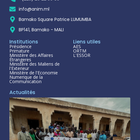
info@anim.ml
Bamako Square Patrice LUMUMBA
BP141, Bamako - MALI
Institutions
Liens utiles
Présidence
AES
Primature
ORTM
Ministère des Affaires
L'ESSOR
Étrangeres
Ministère des Maliens de
l'Exterieur
Ministère de l'Economie
Numerique de la
Communication
Actualités