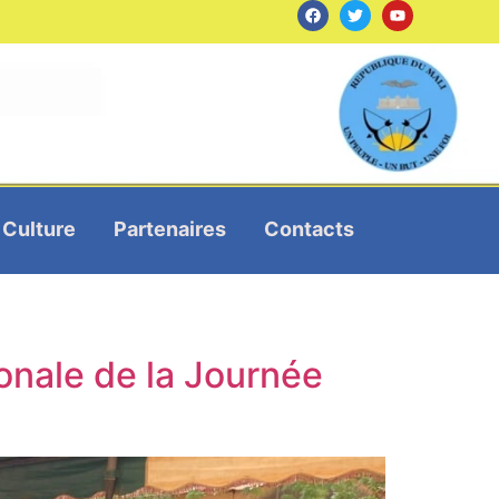
Culture
Partenaires
Contacts
onale de la Journée