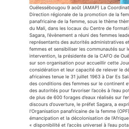
Ouélessébougou 9 août (AMAP) La Coordinatio
Direction régionale de la promotion de la fem
panafricaine de la femme, sous le thème thème
du Mali, dans les locaux du Centre de format
Sagara, l’évènement a réuni des femmes leader
représentants des autorités administratives et 
femmes et sensibiliser les communautés sur l
intervention, la présidente de la CAFO de Ou
sur son organisation pour accueillir cette Jo
considération et leur capacité de relever le d
africaines tenue le 31 juillet 1963 à Dar Es S
des conditions des femmes sur le continent et
des autorités pour favoriser l’accès à l’eau 
de plus de 600 forages d’eaux réalisés sur l’
discours d’ouverture, le préfet Sagara, a expr
l’Organisation panafricaine de la femme (OPF
émancipation et la décolonisation de l’Afrique
« disponibilité et l’accès universel à l’eau p