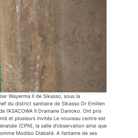
ier Wayerma II de Sikasso, sous la
 du district sanitaire de Sikasso Dr Emilien
 de l’ASACOWA II Dramane Danioko. Ont pris
té et plusieurs invités Le nouveau centre est
énatale (CPN), la salle d’observation ainsi que
se nomme Modibo Diabaté. A l’entame de ses