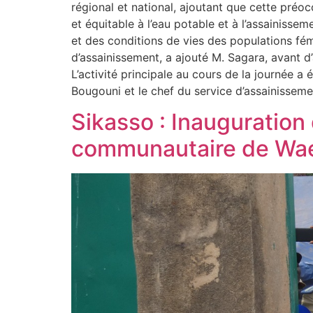
régional et national, ajoutant que cette préo
et équitable à l’eau potable et à l’assainissem
et des conditions de vies des populations fémi
d’assainissement, a ajouté M. Sagara, avant 
L’activité principale au cours de la journée 
Bougouni et le chef du service d’assainissem
Sikasso : Inauguration
communautaire de Wae