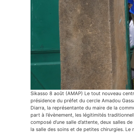
Sikasso 8 août (AMAP) Le tout nouveau centre
présidence du préfet du cercle Amadou Gassam
Diarra, la représentante du maire de la com
part à l’évènement, les légitimités tradition
composé d’une salle d’attente, deux salles de 
la salle des soins et de petites chirurgies. 