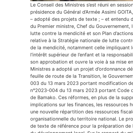
Le Conseil des Ministres s’est réuni en sessio
présidence du Général d’Armée Assimi GOITA, Pr
– adopté des projets de texte ; – et ente
du Premier ministre, Chef du Gouvernement, l
lutte contre la mendicité et son Plan d’action
relative à la Stratégie nationale de lutte con
de la mendicité, notamment celle impliquant le
l’intérêt supérieur de l’enfant et la responsa
son approbation et ouvre la voie à sa mise en
Ministres a adopté un projet d’ordonnance dét
feuille de route de la Transition, le Gouverne
003 du 13 mars 2023 portant modification de la 
n°2023-004 du 13 mars 2023 portant Code des C
de Bamako. Ces réformes, en plus de la suppr
implications sur les finances, les ressources h
une nouvelle répartition des ressources fiscal
organisationnelle du territoire national. Le
de texte de référence pour la préparation de 