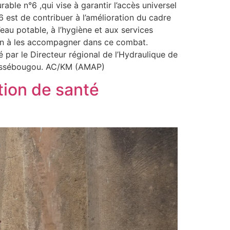
ble n°6 ,qui vise à garantir l’accès universel
26 est de contribuer à l’amélioration du cadre
’eau potable, à l’hygiène et aux services
ion à les accompagner dans ce combat.
 par le Directeur régional de l’Hydraulique de
élessébougou. AC/KM (AMAP)
tion de santé