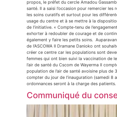
propos, le préfet du cercle Amadou Gassambé 
santé. Il a saisi l’occasion pour remercier les 
les soins curatifs et surtout pour les différent
usage du centre et à se mettre à la dispositio
de l’initiative. « Compte-tenu de l’engagement
exhorter à redoubler de courage et de continu
également y faire les petits soins. Auparav
de l’ASCOWA II Dramane Danioko ont souhaité
créer ce centre car les populations sont de
femmes qui ont bien suivi la vaccination de leu
l’air de santé du Cscom de Wayerma II compte 
population de l’air de santé avoisine plus de
compter du jour de l’inauguration (samedi 8 a
ordonnances seront à la charge des patient
Communiqué du conseil