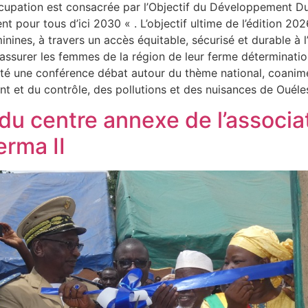
ccupation est consacrée par l’Objectif du Développement Dura
ent pour tous d’ici 2030 « . L’objectif ultime de l’édition 20
nines, à travers un accès équitable, sécurisé et durable à l
d’assurer les femmes de la région de leur ferme déterminat
a été une conférence débat autour du thème national, coanimé
ent et du contrôle, des pollutions et des nuisances de Ou
 du centre annexe de l’associa
rma II