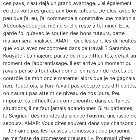
ces pays, c’est déjà un grand avantage. J’ai également
eu des voitures grâce aux bons tuteurs. De plus, avec le
peu que j’ai eu, j’ai commencé à construire une maison à
Abdoulayebougou même si elle reste à terminer. Et je
garde foi qu’avec le soutien des bons tuteurs, cette
maison sera finalisée. AMAP : Quelles sont les difficultés
que vous avez rencontrées dans ce travail ? Saramba
Kouyaté : La majeure partie de mes difficultés, c’était au
moment de l’apprentissage. Il est arrivé un moment où
j’avais pensé à tout abandonner en raison de l’excès de
contrôle de mon oncle maternel alors que je ne gagnais
rien. Toutefois, si l’on n’avait pas accepté ces difficultés,
on n’aurait pas atteint ce niveau de nos jours. Peu
importe les difficultés qu’on rencontre dans certaines
situations, il ne faut jamais abandonner. Si tu patientes,
le Seigneur des mondes du silence t’ouvrira une issue de
secours. AMAP: Vous dites souvent dans vos chansons :
« Je n’aime pas les fausses promesses ; que personne
ne me fasse de promesses creuses ! ». Pourquoi dites-