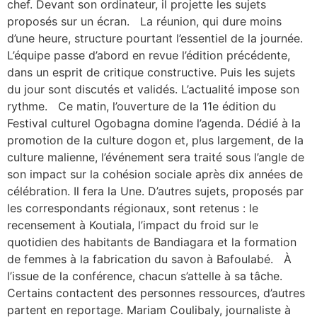
chef. Devant son ordinateur, il projette les sujets
proposés sur un écran. La réunion, qui dure moins
d’une heure, structure pourtant l’essentiel de la journée.
L’équipe passe d’abord en revue l’édition précédente,
dans un esprit de critique constructive. Puis les sujets
du jour sont discutés et validés. L’actualité impose son
rythme. Ce matin, l’ouverture de la 11e édition du
Festival culturel Ogobagna domine l’agenda. Dédié à la
promotion de la culture dogon et, plus largement, de la
culture malienne, l’événement sera traité sous l’angle de
son impact sur la cohésion sociale après dix années de
célébration. Il fera la Une. D’autres sujets, proposés par
les correspondants régionaux, sont retenus : le
recensement à Koutiala, l’impact du froid sur le
quotidien des habitants de Bandiagara et la formation
de femmes à la fabrication du savon à Bafoulabé. À
l’issue de la conférence, chacun s’attelle à sa tâche.
Certains contactent des personnes ressources, d’autres
partent en reportage. Mariam Coulibaly, journaliste à