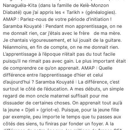
Nanaguéla-Kita (dans la famille de Kelè-Monzon
Diabaté) que j’ai appris les « Tarikh » (généalogies).
AMAP : Parlez-nous de votre période d’initiation !
Saramba Kouyaté : Pendant mon apprentissage, on ne
me donnait rien, car j’étais avec le frère de ma mère.
Je chantais vigoureusement, et lui jouait de la guitare.
Néanmoins, en fin de compte, on ne me donnait rien.
L’apprentissage à l’époque n’était pas du tout facile
puisqu’il ne rimait pas avec gain. Le plus important était
de comprendre ce qu’on apprenait. AMAP : Quelle
différence entre l’apprentissage d’hier et celui
d’aujourd’hui ? Saramba Kouyaté : La différence, c’est
surtout le côté de l’éducation. A mes débuts, un simple
regard de mon oncle maternel suffisait pour me
dissuader de certaines choses. On apprenait tout au/à
la jeune « Djeli » (griot-e). Puisque, pour la jeune fille
par exemple, peu importe le temps que tu passes aux
côtés des siens, tu finiras par fonder un foyer. A la