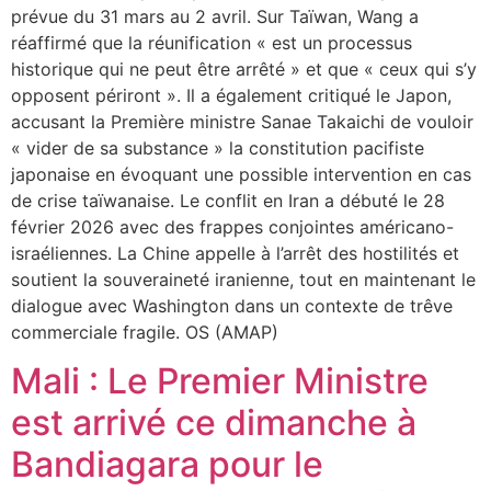
prévue du 31 mars au 2 avril. Sur Taïwan, Wang a
réaffirmé que la réunification « est un processus
historique qui ne peut être arrêté » et que « ceux qui s’y
opposent périront ». Il a également critiqué le Japon,
accusant la Première ministre Sanae Takaichi de vouloir
« vider de sa substance » la constitution pacifiste
japonaise en évoquant une possible intervention en cas
de crise taïwanaise. Le conflit en Iran a débuté le 28
février 2026 avec des frappes conjointes américano-
israéliennes. La Chine appelle à l’arrêt des hostilités et
soutient la souveraineté iranienne, tout en maintenant le
dialogue avec Washington dans un contexte de trêve
commerciale fragile. OS (AMAP)
Mali : Le Premier Ministre
est arrivé ce dimanche à
Bandiagara pour le