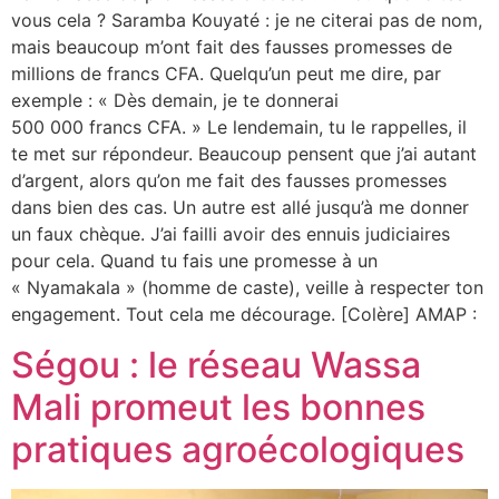
vous cela ? Saramba Kouyaté : je ne citerai pas de nom,
mais beaucoup m’ont fait des fausses promesses de
millions de francs CFA. Quelqu’un peut me dire, par
exemple : « Dès demain, je te donnerai
500 000 francs CFA. » Le lendemain, tu le rappelles, il
te met sur répondeur. Beaucoup pensent que j’ai autant
d’argent, alors qu’on me fait des fausses promesses
dans bien des cas. Un autre est allé jusqu’à me donner
un faux chèque. J’ai failli avoir des ennuis judiciaires
pour cela. Quand tu fais une promesse à un
« Nyamakala » (homme de caste), veille à respecter ton
engagement. Tout cela me décourage. [Colère] AMAP :
Ségou : le réseau Wassa
Mali promeut les bonnes
pratiques agroécologiques