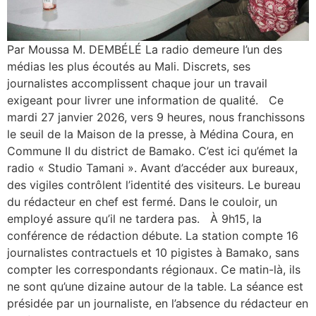
Par Moussa M. DEMBÉLÉ La radio demeure l’un des
médias les plus écoutés au Mali. Discrets, ses
journalistes accomplissent chaque jour un travail
exigeant pour livrer une information de qualité. Ce
mardi 27 janvier 2026, vers 9 heures, nous franchissons
le seuil de la Maison de la presse, à Médina Coura, en
Commune II du district de Bamako. C’est ici qu’émet la
radio « Studio Tamani ». Avant d’accéder aux bureaux,
des vigiles contrôlent l’identité des visiteurs. Le bureau
du rédacteur en chef est fermé. Dans le couloir, un
employé assure qu’il ne tardera pas. À 9h15, la
conférence de rédaction débute. La station compte 16
journalistes contractuels et 10 pigistes à Bamako, sans
compter les correspondants régionaux. Ce matin-là, ils
ne sont qu’une dizaine autour de la table. La séance est
présidée par un journaliste, en l’absence du rédacteur en