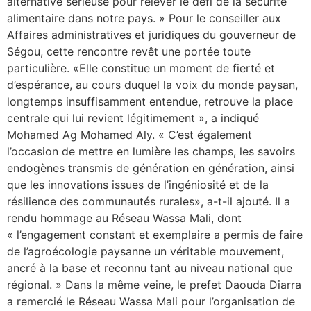
alternative sérieuse pour relever le défi de la sécurité
alimentaire dans notre pays. » Pour le conseiller aux
Affaires administratives et juridiques du gouverneur de
Ségou, cette rencontre revêt une portée toute
particulière. «Elle constitue un moment de fierté et
d’espérance, au cours duquel la voix du monde paysan,
longtemps insuffisamment entendue, retrouve la place
centrale qui lui revient légitimement », a indiqué
Mohamed Ag Mohamed Aly. « C’est également
l’occasion de mettre en lumière les champs, les savoirs
endogènes transmis de génération en génération, ainsi
que les innovations issues de l’ingéniosité et de la
résilience des communautés rurales», a-t-il ajouté. Il a
rendu hommage au Réseau Wassa Mali, dont
« l’engagement constant et exemplaire a permis de faire
de l’agroécologie paysanne un véritable mouvement,
ancré à la base et reconnu tant au niveau national que
régional. » Dans la même veine, le prefet Daouda Diarra
a remercié le Réseau Wassa Mali pour l’organisation de