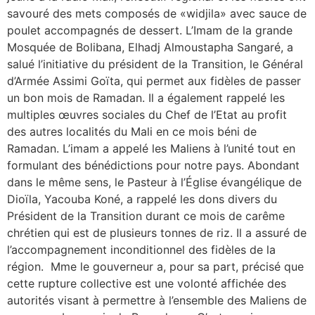
savouré des mets composés de «widjila» avec sauce de
poulet accompagnés de dessert. L’Imam de la grande
Mosquée de Bolibana, Elhadj Almoustapha Sangaré, a
salué l’initiative du président de la Transition, le Général
d’Armée Assimi Goïta, qui permet aux fidèles de passer
un bon mois de Ramadan. Il a également rappelé les
multiples œuvres sociales du Chef de l’Etat au profit
des autres localités du Mali en ce mois béni de
Ramadan. L’imam a appelé les Maliens à l’unité tout en
formulant des bénédictions pour notre pays. ‎Abondant
dans le même sens, le Pasteur à l’Église évangélique de
Dioïla, Yacouba Koné, a rappelé les dons divers du
Président de la Transition durant ce mois de carême
chrétien qui est de plusieurs tonnes de riz. Il a assuré de
l’accompagnement inconditionnel des fidèles de la
région. ‎ Mme le gouverneur a, pour sa part, précisé que
cette rupture collective est une volonté affichée des
autorités visant à permettre à l’ensemble des Maliens de