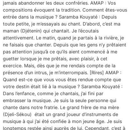
jamais abandonner les deux confréries. AMAP : Vos
compositions évoquent la tradition. Comment êtes-vous
entrée dans la musique ? Saramba Kouyaté : Depuis
toute petite, je m’essayais au chant. D’abord, c’est ma
maman (Djétenin) qui chantait. Je l’écoutais
attentivement. Le matin, quand je partais à la rivière, je
ne faisais que chanter. Depuis que les gens n’y prêtaient
pas attention jusqu’à ce qu’ils aient commencé à me
guetter lorsque je me prêtais, avec plaisir, à cet
exercice. Mais, dès que je me rendais compte de la
présence d’un intrus, je m’interrompais. [Rires] AMAP :
Quand est-ce que vous vous êtes rendue compte que
votre destin était lié à la musique ? Saramba Kouyaté :
Dans l’enfance, comme je chantais, j’ai fini par
embrasser la musique. Je suis la seule personne qui
chante dans notre fratrie. Le grand frère de ma mère
(Djeli-Sékou) était un grand joueur d’instruments de
musique à qui j’ai été confiée à mon jeune âge. Je suis
longtemps restée ainsi auprès de lui. Cependant, c’est à