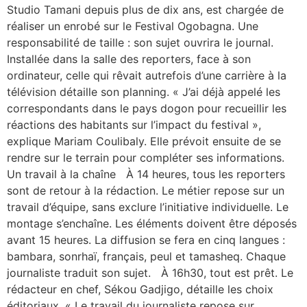
Studio Tamani depuis plus de dix ans, est chargée de
réaliser un enrobé sur le Festival Ogobagna. Une
responsabilité de taille : son sujet ouvrira le journal.
Installée dans la salle des reporters, face à son
ordinateur, celle qui rêvait autrefois d’une carrière à la
télévision détaille son planning. « J’ai déjà appelé les
correspondants dans le pays dogon pour recueillir les
réactions des habitants sur l’impact du festival »,
explique Mariam Coulibaly. Elle prévoit ensuite de se
rendre sur le terrain pour compléter ses informations.
Un travail à la chaîne À 14 heures, tous les reporters
sont de retour à la rédaction. Le métier repose sur un
travail d’équipe, sans exclure l’initiative individuelle. Le
montage s’enchaîne. Les éléments doivent être déposés
avant 15 heures. La diffusion se fera en cinq langues :
bambara, sonrhaï, français, peul et tamasheq. Chaque
journaliste traduit son sujet. À 16h30, tout est prêt. Le
rédacteur en chef, Sékou Gadjigo, détaille les choix
éditoriaux. « Le travail du journaliste repose sur