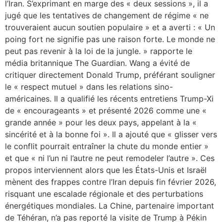
l’Iran. S’exprimant en marge des « deux sessions », il a
jugé que les tentatives de changement de régime « ne
trouveraient aucun soutien populaire » et a averti : « Un
poing fort ne signifie pas une raison forte. Le monde ne
peut pas revenir à la loi de la jungle. » rapporte le
média britannique The Guardian. Wang a évité de
critiquer directement Donald Trump, préférant souligner
le « respect mutuel » dans les relations sino-
américaines. Il a qualifié les récents entretiens Trump-Xi
de « encourageants » et présenté 2026 comme une «
grande année » pour les deux pays, appelant à la «
sincérité et à la bonne foi ». Il a ajouté que « glisser vers
le conflit pourrait entraîner la chute du monde entier »
et que « ni l’un ni l’autre ne peut remodeler l’autre ». Ces
propos interviennent alors que les États-Unis et Israël
mènent des frappes contre l’Iran depuis fin février 2026,
risquant une escalade régionale et des perturbations
énergétiques mondiales. La Chine, partenaire important
de Téhéran, n’a pas reporté la visite de Trump à Pékin