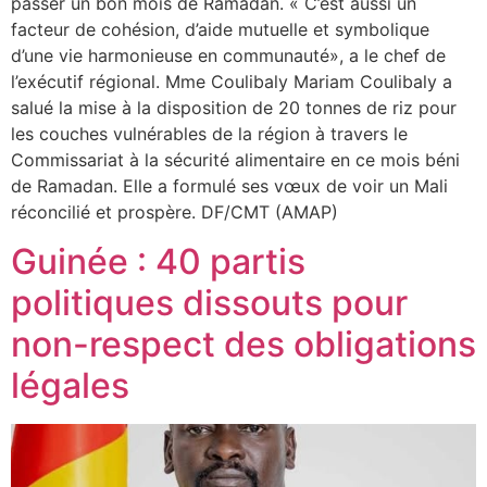
passer un bon mois de Ramadan. « C’est aussi un
facteur de cohésion, d’aide mutuelle et symbolique
d’une vie harmonieuse en communauté», a le chef de
l’exécutif régional. Mme Coulibaly Mariam Coulibaly a
salué la mise à la disposition de 20 tonnes de riz pour
les couches vulnérables de la région à travers le
Commissariat à la sécurité alimentaire en ce mois béni
de Ramadan. Elle a formulé ses vœux de voir un Mali
réconcilié et prospère. DF/CMT (AMAP)
Guinée : 40 partis
politiques dissouts pour
non-respect des obligations
légales