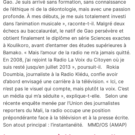
Gao. Je suis arrivé sans formation, sans connaissance
de l’éthique ni de la déontologie, mais avec une passion
profonde. À mes débuts, je me suis totalement investi
dans l’animation musicale », raconte-t-il. Malgré deux
échecs au baccalauréat, le natif de Gao persévère et
obtient finalement le diplôme en série Sciences exactes
à Koulikoro, avant d’entamer des études supérieures à
Bamako. « Mais l’amour de la radio ne m’a jamais quitté.
En 2008, j’ai rejoint la Radio La Voix du Citoyen où je
suis resté jusqu’en juillet 2013 », poursuit-il. Rokia
Doumbia, journaliste à la Radio Klédu, confie avoir
d’abord envisagé une carrière à la télévision. « Ici, ce
n’est pas le visuel qui compte, mais plutôt la voix. C’est
un média qui m’a séduite », explique-t-elle. Selon une
récente enquête menée par l’Union des journalistes
reporters du Mali, la radio occupe une position
prépondérante face à la télévision et à la presse écrite.
Son atout principal : l’instantanéité. MMD/OS (AMAP)