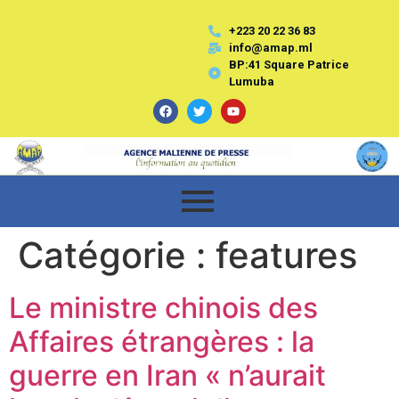
+223 20 22 36 83
info@amap.ml
BP:41 Square Patrice
Lumuba
Catégorie :
features
Le ministre chinois des
Affaires étrangères : la
guerre en Iran « n’aurait