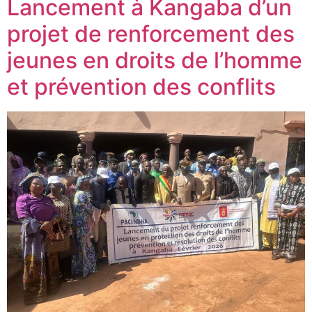
Lancement à Kangaba d’un
projet de renforcement des
jeunes en droits de l’homme
et prévention des conflits