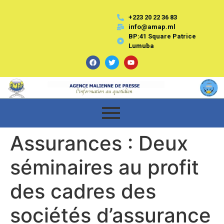
+223 20 22 36 83
info@amap.ml
BP:41 Square Patrice
Lumuba
Assurances : Deux
séminaires au profit
des cadres des
sociétés d’assurance