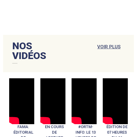
NOS
VOIR PLUS
VIDÉOS
FAMA:
EN COURS
#ORTM-
ÉDITION DE
ÉDITORIAL
DE
INFO: LE 13
07 HEURES