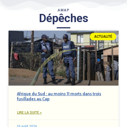
AMAP
Dépêches
ACTUALITÉ
Afrique du Sud : au moins 11 morts dans trois
fusillades au Cap
LIRE LA SUITE »
10 août 2026