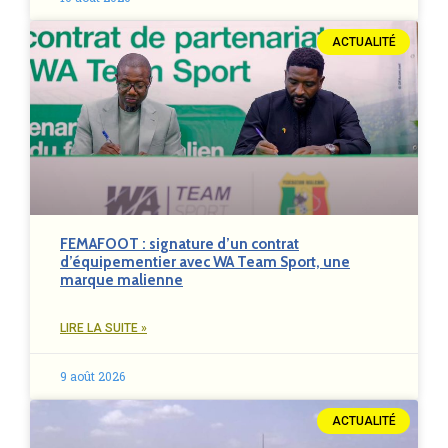
ACTUALITÉ
FEMAFOOT : signature d’un contrat
d’équipementier avec WA Team Sport, une
marque malienne
LIRE LA SUITE »
9 août 2026
ACTUALITÉ