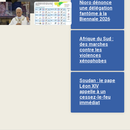
Nioro dénonce
une délégation
fantôme à la
Biennale 2026
Afrique du Sud :
des marches
contre les
violences
xénophobes
Soudan : le pape
Léon XIV
appelle à un
cessez-le-feu
immédiat