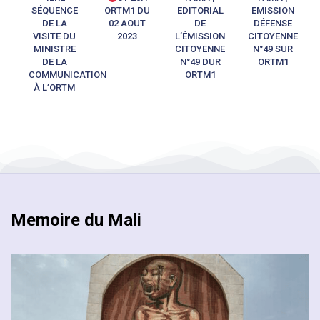
SÉQUENCE
ORTM1 DU
EDITORIAL
EMISSION
DE LA
02 AOUT
DE
DÉFENSE
VISITE DU
2023
L’ÉMISSION
CITOYENNE
MINISTRE
CITOYENNE
N°49 SUR
DE LA
N°49 DUR
ORTM1
COMMUNICATION
ORTM1
À L’ORTM
Memoire du Mali