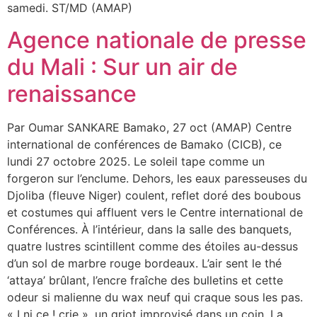
samedi. ST/MD (AMAP)
Agence nationale de presse
du Mali : Sur un air de
renaissance
Par Oumar SANKARE Bamako, 27 oct (AMAP) Centre
international de conférences de Bamako (CICB), ce
lundi 27 octobre 2025. Le soleil tape comme un
forgeron sur l’enclume. Dehors, les eaux paresseuses du
Djoliba (fleuve Niger) coulent, reflet doré des boubous
et costumes qui affluent vers le Centre international de
Conférences. À l’intérieur, dans la salle des banquets,
quatre lustres scintillent comme des étoiles au-dessus
d’un sol de marbre rouge bordeaux. L’air sent le thé
‘attaya’ brûlant, l’encre fraîche des bulletins et cette
odeur si malienne du wax neuf qui craque sous les pas.
« I ni ce ! crie », un griot improvisé dans un coin. La