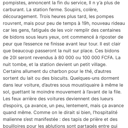
pompistes, annoncent la fin du service, Il n y’a plus de
carburant. La station ferme. Soupirs, colère,
découragement. Trois heures plus tard, les pompes
rouvrent, mais pour peu de temps à 19h, nouveau rideau
car les gens, fatigués de les voir remplir des centaines
de bidons sous leurs yeux, ont commencé à riposter de
peur que l’essence ne finisse avant leur tour. Il est clair
que beaucoup passeront la nuit sur place. Ces bidons
de 20l seront revendus à 80 000 ou 100 000 FCFA. La
nuit tombe, et la station devient un petit village.
Certains allument du charbon pour le thé, d’autres
sortent du lait ou des biscuits. Quelques-uns dorment
dans leur voiture, d’autres sous moustiquaire à même le
sol, guettant le moindre mouvement à l’avant de la file.
Les feux arrière des voitures deviennent des lueurs
d’espoirs, ça avance, un peu, lentement, mais ça avance
quand même. Comme on le dirait si bien, l’hospitalité
malienne s’est manifestée : des tapis de prière et des
bouilloires pour les ablutions sont partagés entre qui