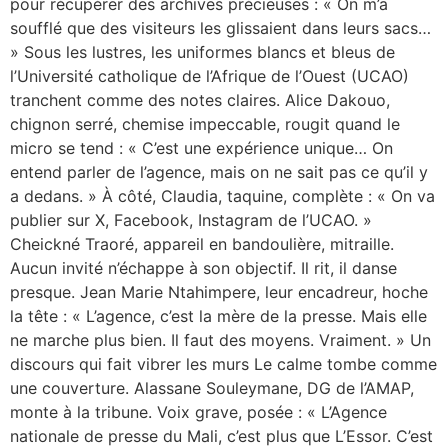
pour récupérer des archives précieuses : « On m’a
soufflé que des visiteurs les glissaient dans leurs sacs…
» Sous les lustres, les uniformes blancs et bleus de
l’Université catholique de l’Afrique de l’Ouest (UCAO)
tranchent comme des notes claires. Alice Dakouo,
chignon serré, chemise impeccable, rougit quand le
micro se tend : « C’est une expérience unique… On
entend parler de l’agence, mais on ne sait pas ce qu’il y
a dedans. » À côté, Claudia, taquine, complète : « On va
publier sur X, Facebook, Instagram de l’UCAO. »
Cheickné Traoré, appareil en bandoulière, mitraille.
Aucun invité n’échappe à son objectif. Il rit, il danse
presque. Jean Marie Ntahimpere, leur encadreur, hoche
la tête : « L’agence, c’est la mère de la presse. Mais elle
ne marche plus bien. Il faut des moyens. Vraiment. » Un
discours qui fait vibrer les murs Le calme tombe comme
une couverture. Alassane Souleymane, DG de l’AMAP,
monte à la tribune. Voix grave, posée : « L’Agence
nationale de presse du Mali, c’est plus que L’Essor. C’est