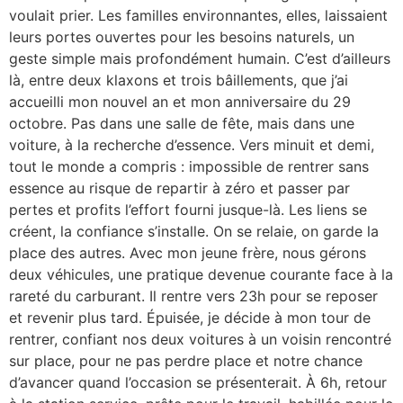
voulait prier. Les familles environnantes, elles, laissaient
leurs portes ouvertes pour les besoins naturels, un
geste simple mais profondément humain. C’est d’ailleurs
là, entre deux klaxons et trois bâillements, que j’ai
accueilli mon nouvel an et mon anniversaire du 29
octobre. Pas dans une salle de fête, mais dans une
voiture, à la recherche d’essence. Vers minuit et demi,
tout le monde a compris : impossible de rentrer sans
essence au risque de repartir à zéro et passer par
pertes et profits l’effort fourni jusque-là. Les liens se
créent, la confiance s’installe. On se relaie, on garde la
place des autres. Avec mon jeune frère, nous gérons
deux véhicules, une pratique devenue courante face à la
rareté du carburant. Il rentre vers 23h pour se reposer
et revenir plus tard. Épuisée, je décide à mon tour de
rentrer, confiant nos deux voitures à un voisin rencontré
sur place, pour ne pas perdre place et notre chance
d’avancer quand l’occasion se présenterait. À 6h, retour