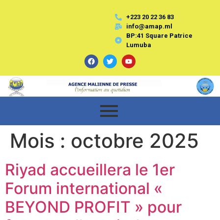
+223 20 22 36 83
info@amap.ml
BP:41 Square Patrice
Lumuba
Mois :
octobre 2025
Riyad accueillera le 1er
Forum international «
BEYOND PROFIT » pour