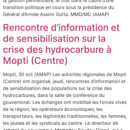
la gestion pénitentiaire, le tout dans le cadre d’une
transition politique en cours sous la présidence du
Général d’Armée Assimi Goïta. MMD/MD (AMAP)
Rencontre d’information et
de sensibilisation sur la
crise des hydrocarbure à
Mopti (Centre)
Mopti, 30 oct (AMAP) Les autorités régionales de Mopti
(Centre) ont organisé, jeudi, rencontres d’information et
de sensibilisation des populations sur la crise des
hydrocarbures, dans la salle de conférence du
gouvernorat. Les échanges ont mobilisé les forces vives
de la région, les opérateurs économiques, les
transporteurs, les légitimités traditionnelles, les femmes,
les jeunes et les syndicats au centre. Le directeur de
cabinet du gouverneur. Mamadou Seydou Diarra, qui a