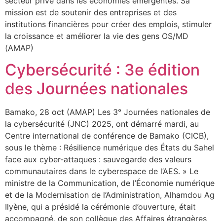
secteur privé dans les économies émergentes. Sa
mission est de soutenir des entreprises et des
institutions financières pour créer des emplois, stimuler
la croissance et améliorer la vie des gens OS/MD
(AMAP)
Cybersécurité : 3e édition
des Journées nationales
Bamako, 28 oct (AMAP) Les 3° Journées nationales de
la cybersécurité (JNC) 2025, ont démarré mardi, au
Centre international de conférence de Bamako (CICB),
sous le thème : Résilience numérique des États du Sahel
face aux cyber-attaques : sauvegarde des valeurs
communautaires dans le cyberespace de l’AES. » Le
ministre de la Communication, de l’Économie numérique
et de la Modernisation de l’Administration, Alhamdou Ag
Ilyène, qui a présidé la cérémonie d’ouverture, était
accompagné, de son collègue des Affaires étrangères