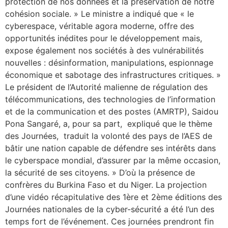
protection de nos données et la préservation de notre
cohésion sociale. » Le ministre a indiqué que « le
cyberespace, véritable agora moderne, offre des
opportunités inédites pour le développement mais,
expose également nos sociétés à des vulnérabilités
nouvelles : désinformation, manipulations, espionnage
économique et sabotage des infrastructures critiques. »
Le président de l’Autorité malienne de régulation des
télécommunications, des technologies de l’information
et de la communication et des postes (AMRTP), Saidou
Pona Sangaré, a, pour sa part, expliqué que le thème
des Journées, traduit la volonté des pays de l’AES de
bâtir une nation capable de défendre ses intérêts dans
le cyberspace mondial, d’assurer par la même occasion,
la sécurité de ses citoyens. » D’où la présence de
confrères du Burkina Faso et du Niger. La projection
d’une vidéo récapitulative des 1ère et 2ème éditions des
Journées nationales de la cyber-sécurité a été l’un des
temps fort de l’événement. Ces journées prendront fin