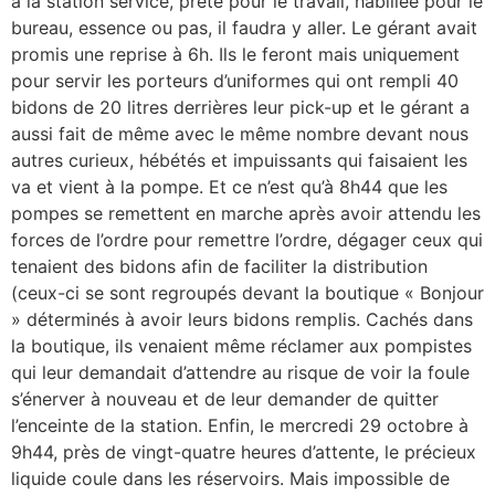
à la station service, prête pour le travail, habillée pour le
bureau, essence ou pas, il faudra y aller. Le gérant avait
promis une reprise à 6h. Ils le feront mais uniquement
pour servir les porteurs d’uniformes qui ont rempli 40
bidons de 20 litres derrières leur pick-up et le gérant a
aussi fait de même avec le même nombre devant nous
autres curieux, hébétés et impuissants qui faisaient les
va et vient à la pompe. Et ce n’est qu’à 8h44 que les
pompes se remettent en marche après avoir attendu les
forces de l’ordre pour remettre l’ordre, dégager ceux qui
tenaient des bidons afin de faciliter la distribution
(ceux-ci se sont regroupés devant la boutique « Bonjour
» déterminés à avoir leurs bidons remplis. Cachés dans
la boutique, ils venaient même réclamer aux pompistes
qui leur demandait d’attendre au risque de voir la foule
s’énerver à nouveau et de leur demander de quitter
l’enceinte de la station. Enfin, le mercredi 29 octobre à
9h44, près de vingt-quatre heures d’attente, le précieux
liquide coule dans les réservoirs. Mais impossible de