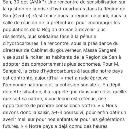
San, 30 oct (AMAP) Une rencontre de sensibilisation sur
la gestion de la crise d’hydrocarbures dans la Région de
San (Centre), s‘est tenue dans la région, ce jeudi, dans la
salle de réunion de la préfecture, pour encourager les
populations de la Région de San à devenir plus
résilientes, plus solidaires face à la pénurie
d’hydrocarbures. La rencontre, sous la présidence du
directeur de Cabinet du gouverneur, Massa Sangaré,
vise aussi à inciter les habitants de la Région de San à
adopter des comportements plus économes. Pour M.
Sangaré, la crise d’hydrocarbures à laquelle notre pays
est confronté, aujourd’hui, « met à rude épreuve
l’économie nationale et la cohésion sociale ». En dépit
de cette situation, il a rappelé que dans une crise, quelle
que soit sa nature, « une leçon est retenue, une
opportunité de prendre conscience s’offre. » « Nous
devons donc la saisir, a-t-il poursuivi, pour enfin bâtir un
avenir meilleur pour nos enfants et pour les générations
futures. » « Notre pays a déjà connu des heures