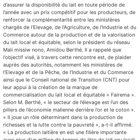
d’assurer la disponibilité du lait en toute période de
l’année avec un prix compétitif pour les producteurs, de
renforcer la complémentarité entre les ministères
chargés de l’Elevage, de l’Agriculture, de l’Industrie et du
Commerce autour de la production et de la valorisation
du lait local et équitable, selon le président du réseau
Mali missiw nono, Amidou Berthé. Il a rappelé que
l’objectif visé, à travers cette rencontre est, de plaider
auprès des autorités, notamment les ministères de
l’Elevage et de la Pêche, de l’Industrie et du Commerce
ainsi que le Conseil national de Transition (CNT) pour
leur appui à la création de la marque de
commercialisation du lait local et équitable « Fairema ».
Selon M. Berthé, « le secteur de l’élevage est l’un des
piliers de l’économie malienne derrière l’or et le coton ».
« II joue un rôle déterminant dans la production de
richesses et la lutte contre la pauvreté », a-t-il affirmé.
« La production laitière en est une filière importante
avec plus d’un million de tonnes de litre de lait cru local