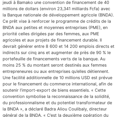
jeudi à Bamako une convention de financement de 40
millions de dollars (environ 23,341 milliards Fcfa) avec
la Banque nationale de développement agricole (BNDA).
Ce prêt vise à renforcer le programme de crédits de la
BNDA aux petites et moyennes entreprises (PME), en
priorité celles dirigées par des femmes, aux PME
agricoles et aux projets de financement durable. Il
devrait générer entre 8 600 et 14 200 emplois directs et
indirects sur cinq ans et augmenter de près de 90 % le
portefeuille de financements verts de la banque. Au
moins 25 % du montant seront destinés aux femmes
entrepreneures ou aux entreprises qu’elles détiennent.
Une facilité additionnelle de 10 millions USD est prévue
pour le financement du commerce international, afin de
soutenir l’import-export de biens essentiels. « Cette
convention symbolise la reconnaissance de la solidité,
du professionnalisme et du potentiel transformateur de
la BNDA », a déclaré Badra Aliou Coulibaly, directeur
général de la BNDA. « C’est la deuxième opération du