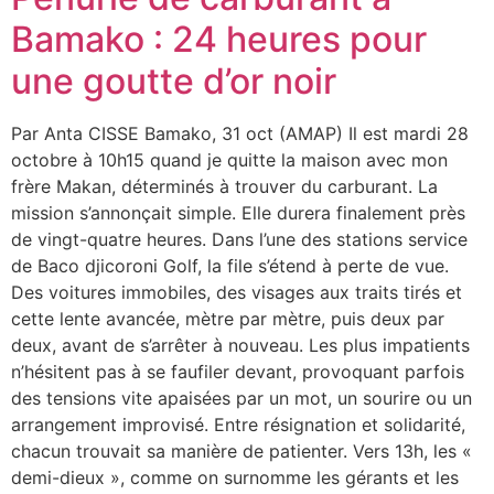
Bamako : 24 heures pour
une goutte d’or noir
Par Anta CISSE Bamako, 31 oct (AMAP) Il est mardi 28
octobre à 10h15 quand je quitte la maison avec mon
frère Makan, déterminés à trouver du carburant. La
mission s’annonçait simple. Elle durera finalement près
de vingt-quatre heures. Dans l’une des stations service
de Baco djicoroni Golf, la file s’étend à perte de vue.
Des voitures immobiles, des visages aux traits tirés et
cette lente avancée, mètre par mètre, puis deux par
deux, avant de s’arrêter à nouveau. Les plus impatients
n’hésitent pas à se faufiler devant, provoquant parfois
des tensions vite apaisées par un mot, un sourire ou un
arrangement improvisé. Entre résignation et solidarité,
chacun trouvait sa manière de patienter. Vers 13h, les «
demi-dieux », comme on surnomme les gérants et les