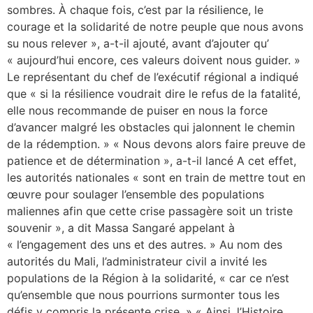
sombres. À chaque fois, c’est par la résilience, le
courage et la solidarité de notre peuple que nous avons
su nous relever », a-t-il ajouté, avant d’ajouter qu’
« aujourd’hui encore, ces valeurs doivent nous guider. »
Le représentant du chef de l’exécutif régional a indiqué
que « si la résilience voudrait dire le refus de la fatalité,
elle nous recommande de puiser en nous la force
d’avancer malgré les obstacles qui jalonnent le chemin
de la rédemption. » « Nous devons alors faire preuve de
patience et de détermination », a-t-il lancé A cet effet,
les autorités nationales « sont en train de mettre tout en
œuvre pour soulager l’ensemble des populations
maliennes afin que cette crise passagère soit un triste
souvenir », a dit Massa Sangaré appelant à
« l’engagement des uns et des autres. » Au nom des
autorités du Mali, l’administrateur civil a invité les
populations de la Région à la solidarité, « car ce n’est
qu’ensemble que nous pourrions surmonter tous les
défis y compris la présente crise. » « Ainsi, l’Histoire