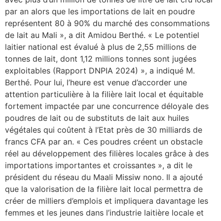
par an alors que les importations de lait en poudre
représentent 80 à 90% du marché des consommations
de lait au Mali », a dit Amidou Berthé. « Le potentiel
laitier national est évalué à plus de 2,55 millions de
tonnes de lait, dont 1,12 millions tonnes sont jugées
exploitables (Rapport DNPIA 2024) », a indiqué M.
Berthé. Pour lui, l’heure est venue d’accorder une
attention particulière à la filière lait local et équitable
fortement impactée par une concurrence déloyale des
poudres de lait ou de substituts de lait aux huiles
végétales qui coûtent à l’Etat près de 30 milliards de
francs CFA par an. « Ces poudres créent un obstacle
réel au développement des filières locales grâce à des
importations importantes et croissantes », a dit le
président du réseau du Maali Missiw nono. Il a ajouté
que la valorisation de la filière lait local permettra de
créer de milliers d’emplois et impliquera davantage les
femmes et les jeunes dans l’industrie laitière locale et