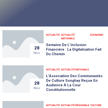
ACTUALITÉ
ACTUALITÉ
ECONOMIE
NATIONALE
Semaine De L’inclusion
28
Financière : La Digitalisation Fait
Nov
Du Chemin
ACTUALITÉ
ACTUALITÉ NATIONALE
L’Association Des Communautés
De Culture Songhay Reçue En
28
Audience À La Cour
Nov
Constitutionnelle
ACTUALITÉ
ACTUALITÉ RÉGIONALE
CULTURE