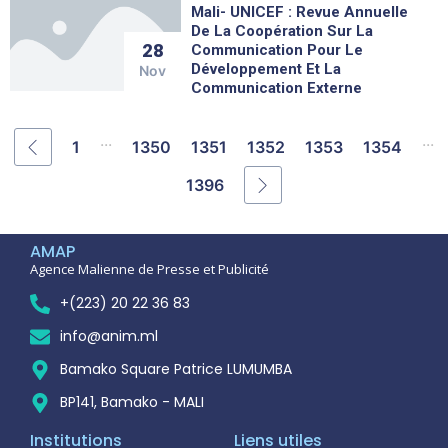
Mali- UNICEF : Revue Annuelle
De La Coopération Sur La
28
Communication Pour Le
Développement Et La
Nov
Communication Externe
...
...
1
1350
1351
1352
1353
1354
1396
AMAP
Agence Malienne de Presse et Publicité
+(223) 20 22 36 83
info@anim.ml
Bamako Square Patrice LUMUMBA
BP141, Bamako - MALI
Institutions
Liens utiles