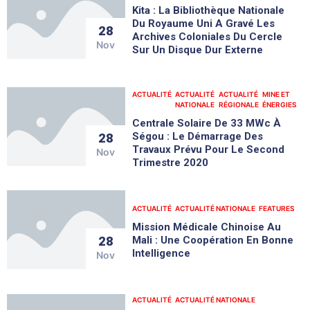
Kita : La Bibliothèque Nationale
Du Royaume Uni A Gravé Les
28
Archives Coloniales Du Cercle
Nov
Sur Un Disque Dur Externe
ACTUALITÉ
ACTUALITÉ
ACTUALITÉ
MINE ET
NATIONALE
RÉGIONALE
ÉNERGIES
Centrale Solaire De 33 MWc À
Ségou : Le Démarrage Des
28
Travaux Prévu Pour Le Second
Nov
Trimestre 2020
ACTUALITÉ
ACTUALITÉ NATIONALE
FEATURES
Mission Médicale Chinoise Au
28
Mali : Une Coopération En Bonne
Intelligence
Nov
ACTUALITÉ
ACTUALITÉ NATIONALE