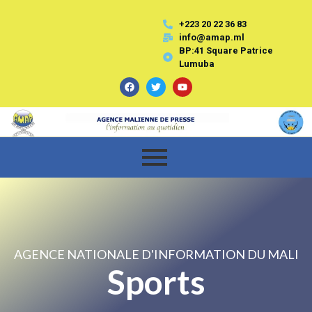
+223 20 22 36 83
info@amap.ml
BP:41 Square Patrice
Lumuba
AGENCE NATIONALE D'INFORMATION DU MALI
Sports