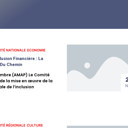
ITÉ NATIONALE
ECONOMIE
usion Financière : La
it Du Chemin
mbre (AMAP) Le Comité
 de la mise en œuvre de la
N
le de l’inclusion
ITÉ RÉGIONALE
CULTURE