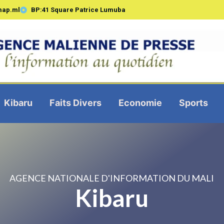
map.ml
BP:41 Square Patrice Lumuba
Kibaru
Faits Divers
Economie
Sports
AGENCE NATIONALE D'INFORMATION DU MALI
Kibaru