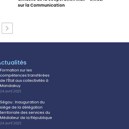
sur la Communication
Actualités
Formation sur les
compétences transférées
de l’État aux collectivités à
Mandiakuy
24 avril 2025
Ségou : Inauguration du
siège de la délégation
territoriale des services du
Médiateur de la République
24 avril 2025