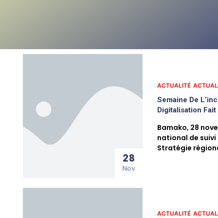
ACTUALITÉ
ACTUAL
Semaine De L’incl
Digitalisation Fa
Bamako, 28 nove
national de suivi
Stratégie régiona
28
Nov
ACTUALITÉ
ACTUAL