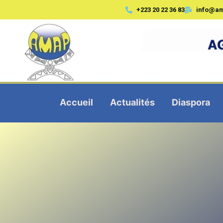
+223 20 22 36 83
info@a
Accueil
Actualités
Diaspora