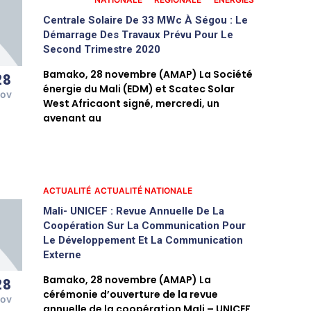
Centrale Solaire De 33 MWc À Ségou : Le
Démarrage Des Travaux Prévu Pour Le
Second Trimestre 2020
Bamako, 28 novembre (AMAP) La Société
28
énergie du Mali (EDM) et Scatec Solar
ov
West Africaont signé, mercredi, un
avenant au
ACTUALITÉ
ACTUALITÉ NATIONALE
Mali- UNICEF : Revue Annuelle De La
Coopération Sur La Communication Pour
Le Développement Et La Communication
Externe
Bamako, 28 novembre (AMAP) La
28
cérémonie d’ouverture de la revue
ov
annuelle de la coopération Mali – UNICEF