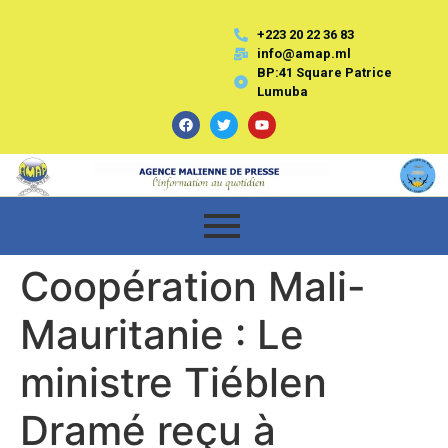
+223 20 22 36 83
info@amap.ml
BP:41 Square Patrice
Lumuba
Coopération Mali-
Mauritanie : Le
ministre Tiéblen
Dramé reçu à