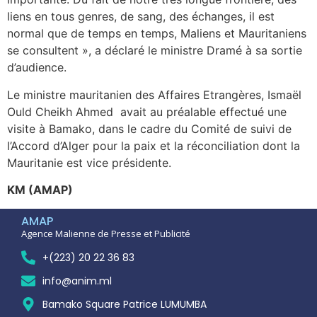
liens en tous genres, de sang, des échanges, il est
normal que de temps en temps, Maliens et Mauritaniens
se consultent », a déclaré le ministre Dramé à sa sortie
d’audience.
Le ministre mauritanien des Affaires Etrangères, Ismaël
Ould Cheikh Ahmed avait au préalable effectué une
visite à Bamako, dans le cadre du Comité de suivi de
l’Accord d’Alger pour la paix et la réconciliation dont la
Mauritanie est vice présidente.
KM (AMAP)
AMAP
Agence Malienne de Presse et Publicité
+(223) 20 22 36 83
info@anim.ml
Bamako Square Patrice LUMUMBA