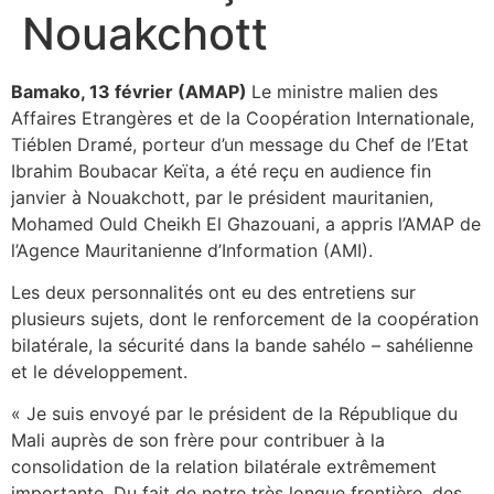
Nouakchott
Bamako, 13 février (AMAP)
Le ministre malien des
Affaires Etrangères et de la Coopération Internationale,
Tiéblen Dramé, porteur d’un message du Chef de l’Etat
Ibrahim Boubacar Keïta, a été reçu en audience fin
janvier à Nouakchott, par le président mauritanien,
Mohamed Ould Cheikh El Ghazouani, a appris l’AMAP de
l’Agence Mauritanienne d’Information (AMI).
Les deux personnalités ont eu des entretiens sur
plusieurs sujets, dont le renforcement de la coopération
bilatérale, la sécurité dans la bande sahélo – sahélienne
et le développement.
« Je suis envoyé par le président de la République du
Mali auprès de son frère pour contribuer à la
consolidation de la relation bilatérale extrêmement
importante. Du fait de notre très longue frontière, des