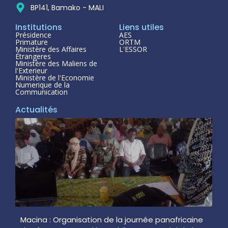
BP141, Bamako - MALI
Institutions
Liens utiles
Présidence
AES
Primature
ORTM
Ministère des Affaires
L'ESSOR
Étrangeres
Ministère des Maliens de
l'Exterieur
Ministère de l'Economie
Numerique de la
Communication
Actualités
Macina : Organisation de la journée panafricaine