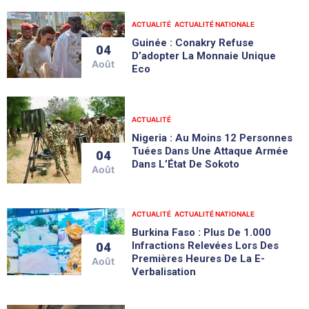
ACTUALITÉ
ACTUALITÉ NATIONALE
Guinée : Conakry Refuse
04
D’adopter La Monnaie Unique
Août
Eco
ACTUALITÉ
Nigeria : Au Moins 12 Personnes
Tuées Dans Une Attaque Armée
04
Dans L’État De Sokoto
Août
ACTUALITÉ
ACTUALITÉ NATIONALE
Burkina Faso : Plus De 1.000
Infractions Relevées Lors Des
04
Premières Heures De La E-
Août
Verbalisation