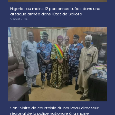
Nigeria : au moins 12 personnes tuées dans une
attaque armée dans l’État de Sokoto
5 août 2026
San : visite de courtoisie du nouveau directeur
régional de la police nationale à la mairie