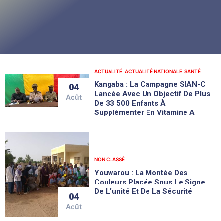
ACTUALITÉ
ACTUALITÉ NATIONALE
SANTÉ
Kangaba : La Campagne SIAN-C
04
Lancée Avec Un Objectif De Plus
Août
De 33 500 Enfants À
Supplémenter En Vitamine A
NON CLASSÉ
Youwarou : La Montée Des
Couleurs Placée Sous Le Signe
De L’unité Et De La Sécurité
04
Août