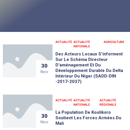
ACTUALITÉ
ACTUALITÉ
AGRICULTURE
NATIONALE
Des Acteurs Locaux S’informent
Sur Le Schéma Directeur
D’aménagement Et Du
30
Développement Durable Du Delta
Nov
Intérieur Du Niger (SADD-DIN
-2017-2037)
ACTUALITÉ
ACTUALITÉ
ACTUALITÉ
NATIONALE
RÉGIONALE
La Population De Koulikoro
30
Soutient Les Forces Armées Du
Nov
Mali