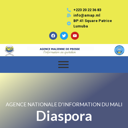
+223 20 22 36 83
info@amap.ml
BP:41 Square Patrice
Lumuba
AGENCE NATIONALE D'INFORMATION DU MALI
Diaspora