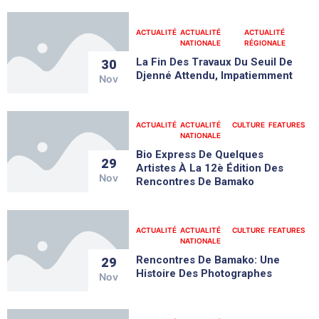
ACTUALITÉ
ACTUALITÉ
ACTUALITÉ
NATIONALE
RÉGIONALE
La Fin Des Travaux Du Seuil De
30
Djenné Attendu, Impatiemment
Nov
ACTUALITÉ
ACTUALITÉ
CULTURE
FEATURES
NATIONALE
Bio Express De Quelques
29
Artistes À La 12è Édition Des
Nov
Rencontres De Bamako
ACTUALITÉ
ACTUALITÉ
CULTURE
FEATURES
NATIONALE
Rencontres De Bamako: Une
29
Histoire Des Photographes
Nov