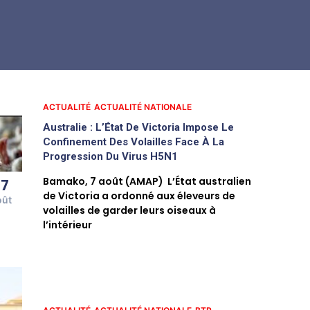
ACTUALITÉ
ACTUALITÉ NATIONALE
Australie : L’État De Victoria Impose Le
Confinement Des Volailles Face À La
Progression Du Virus H5N1
Bamako, 7 août (AMAP) L’État australien
07
de Victoria a ordonné aux éleveurs de
oût
volailles de garder leurs oiseaux à
l’intérieur