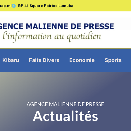
map.ml
BP:41 Square Patrice Lumuba
Kibaru
Faits Divers
Economie
Sports
AGENCE MALIENNE DE PRESSE
Actualités