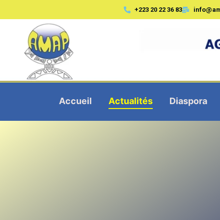
+223 20 22 36 83
info@a
Accueil
Actualités
Diaspora