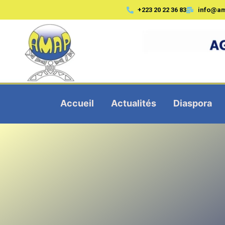
+223 20 22 36 83
info@a
Accueil
Actualités
Diaspora