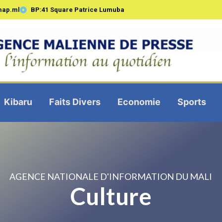
map.ml
BP:41 Square Patrice Lumuba
Kibaru
Faits Divers
Economie
Sports
AGENCE NATIONALE D'INFORMATION DU MALI
Culture