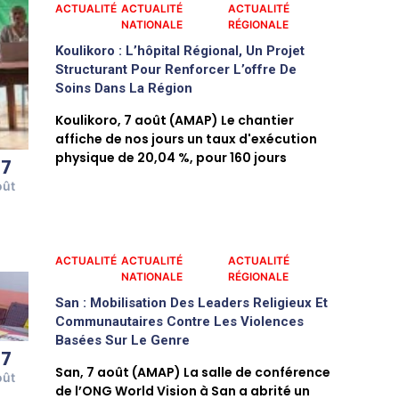
ACTUALITÉ
ACTUALITÉ
ACTUALITÉ
NATIONALE
RÉGIONALE
Koulikoro : L’hôpital Régional, Un Projet
Structurant Pour Renforcer L’offre De
Soins Dans La Région
Koulikoro, 7 août (AMAP) Le chantier
affiche de nos jours un taux d'exécution
physique de 20,04 %, pour 160 jours
07
oût
ACTUALITÉ
ACTUALITÉ
ACTUALITÉ
NATIONALE
RÉGIONALE
San : Mobilisation Des Leaders Religieux Et
Communautaires Contre Les Violences
Basées Sur Le Genre
07
San, 7 août (AMAP) La salle de conférence
oût
de l’ONG World Vision à San a abrité un