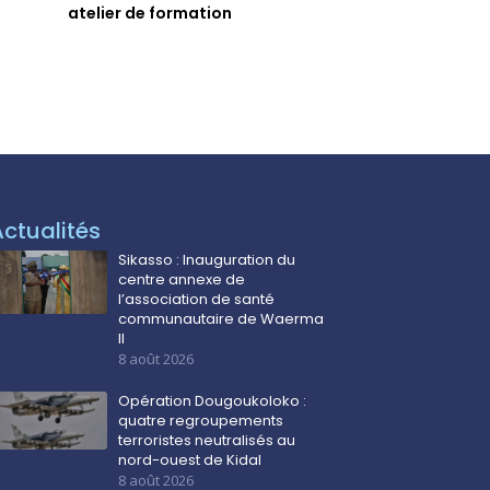
atelier de formation
Actualités
Sikasso : Inauguration du
centre annexe de
l’association de santé
communautaire de Waerma
II
8 août 2026
Opération Dougoukoloko :
quatre regroupements
terroristes neutralisés au
nord-ouest de Kidal
8 août 2026