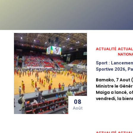
ACTUALITÉ
ACTUAL
NATION
Sport : Lancement
Sportive 2026, P
Bamako, 7 Aout 
Ministre le Géné
Maiga a lancé, of
vendredi, la bien
08
Août
ACTUALITÉ
ACTUAL