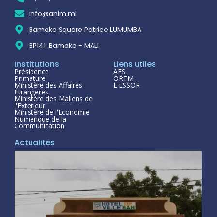
info@anim.ml
Bamako Square Patrice LUMUMBA
BP141, Bamako - MALI
Institutions
Liens utiles
Présidence
AES
Primature
ORTM
Ministère des Affaires
L'ESSOR
Étrangeres
Ministère des Maliens de
l'Exterieur
Ministère de l'Economie
Numerique de la
Communication
Actualités