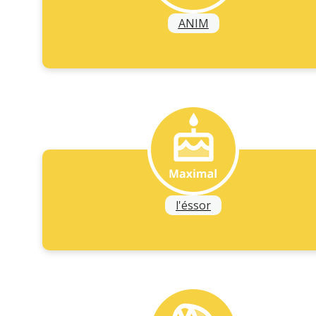
ANIM
l'éssor