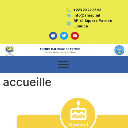
+223 20 22 36 83
info@amap.ml
BP:41 Square Patrice
Lumuba
accueille