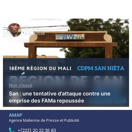
Kader Maiga
9 août 2026
actualité
Actualité nationale
Actualité régionale
Tominian : Relance de l’orchestre moderne
du Cercle
AMAP
Agence Malienne de Presse et Publicité
+(223) 20 22 36 83