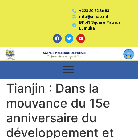
+223 20 22 36 83
info@amap.ml
BP:41 Square Patrice
Lumuba
Tianjin : Dans la
mouvance du 15e
anniversaire du
développement et