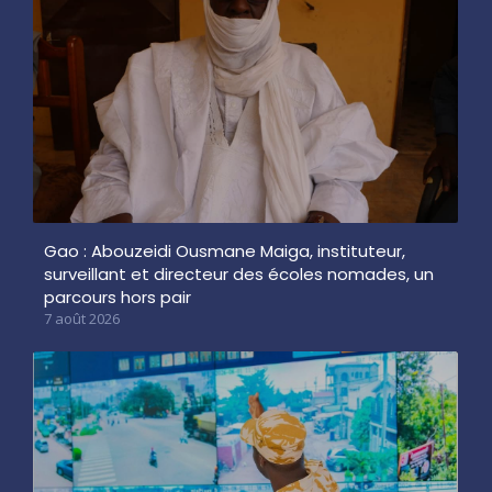
Gao : Abouzeidi Ousmane Maiga, instituteur,
surveillant et directeur des écoles nomades, un
parcours hors pair
7 août 2026