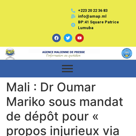
+223 20 22 36 83
info@amap.ml
BP:41 Square Patrice
Lumuba
Mali : Dr Oumar
Mariko sous mandat
de dépôt pour «
propos injurieux via