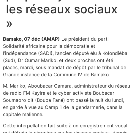
les réseaux sociaux
»
Bamako, 07 déc (AMAP)
Le président du parti
Solidarité africaine pour la démocratie et
l’indépendance (SADI), l’ancien député élu à Kolondièba
(Sud), Dr Oumar Mariko, et deux proches ont été
places, mardi, sous mandat de dépôt par le tribunal de
Grande instance de la Commune IV de Bamako.
M. Mariko, Aboubacar Camara, administrateur du réseau
de radio FM Kayira et le cyber activiste Boubacar
Soumaoro dit (Bouba Fané) ont passé la nuit du lundi,
en garde à vue au Camp 1 de la gendarmerie, dans la
capitale malienne.
Cette interpellation fait suite à un enregistrement vocal
qui défraie la chronique sur les réseaux sociaux, depuis