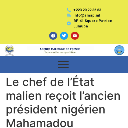
+223 20 22 36 83
info@amap.ml
BP:41 Square Patrice
Lumuba
Le chef de l’État
malien reçoit l’ancien
président nigérien
Mahamadou