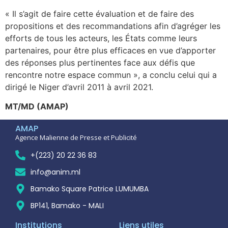
« Il s’agit de faire cette évaluation et de faire des
propositions et des recommandations afin d’agréger les
efforts de tous les acteurs, les États comme leurs
partenaires, pour être plus efficaces en vue d’apporter
des réponses plus pertinentes face aux défis que
rencontre notre espace commun », a conclu celui qui a
dirigé le Niger d’avril 2011 à avril 2021.
MT/MD (AMAP)
AMAP
Agence Malienne de Presse et Publicité
+(223) 20 22 36 83
info@anim.ml
Bamako Square Patrice LUMUMBA
BP141, Bamako - MALI
Institutions
Liens utiles