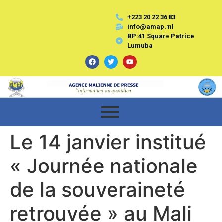
+223 20 22 36 83
info@amap.ml
BP:41 Square Patrice
Lumuba
Le 14 janvier institué
« Journée nationale
de la souveraineté
retrouvée » au Mali