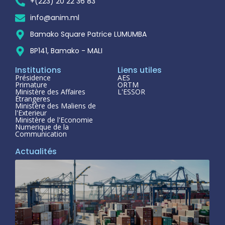
+(223) 20 22 36 83
info@anim.ml
Bamako Square Patrice LUMUMBA
BP141, Bamako - MALI
Institutions
Liens utiles
Présidence
AES
Primature
ORTM
Ministère des Affaires
L'ESSOR
Étrangeres
Ministère des Maliens de
l'Exterieur
Ministère de l'Economie
Numerique de la
Communication
Actualités