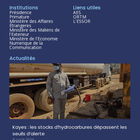
Institutions
Liens utiles
Présidence
AES
Primature
ORTM
Ministère des Affaires
L'ESSOR
Étrangeres
Ministère des Maliens de
l'Exterieur
Ministère de l'Economie
Numerique de la
Communication
Actualités
Kayes : les stocks d’hydrocarbures dépassent les
seuils d’alerte
8 août 2026