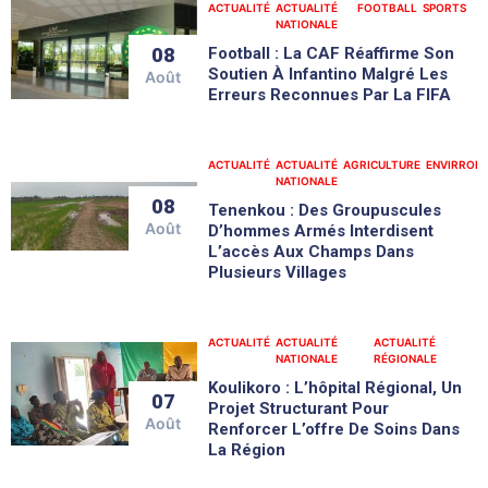
ACTUALITÉ
ACTUALITÉ
FOOTBALL
SPORTS
NATIONALE
Football : La CAF Réaffirme Son
08
Soutien À Infantino Malgré Les
Août
Erreurs Reconnues Par La FIFA
ACTUALITÉ
ACTUALITÉ
AGRICULTURE
ENVIRRON
NATIONALE
08
Tenenkou : Des Groupuscules
Août
D’hommes Armés Interdisent
L’accès Aux Champs Dans
Plusieurs Villages
ACTUALITÉ
ACTUALITÉ
ACTUALITÉ
NATIONALE
RÉGIONALE
Koulikoro : L’hôpital Régional, Un
07
Projet Structurant Pour
Août
Renforcer L’offre De Soins Dans
La Région