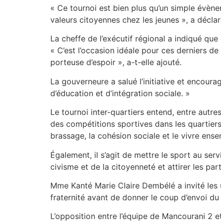
« Ce tournoi est bien plus qu’un simple évène
valeurs citoyennes chez les jeunes », a décl
La cheffe de l’exécutif régional a indiqué que
« C’est l’occasion idéale pour ces derniers d
porteuse d’espoir », a-t-elle ajouté.
La gouverneure a salué l’initiative et encourag
d’éducation et d’intégration sociale. »
Le tournoi inter-quartiers entend, entre autre
des compétitions sportives dans les quartiers, 
brassage, la cohésion sociale et le vivre ense
Également, il s’agit de mettre le sport au s
civisme et de la citoyenneté et attirer les par
Mme Kanté Marie Claire Dembélé a invité les un
fraternité avant de donner le coup d’envoi du
L’opposition entre l’équipe de Mancourani 2 et