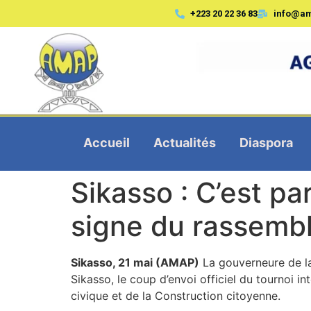
+223 20 22 36 83
info@a
Accueil
Actualités
Diaspora
Sikasso : C’est par
signe du rassemb
Sikasso
, 21 mai (AMAP)
La gouverneure de la
Sikasso, le coup d’envoi officiel du tournoi in
civique et de la Construction citoyenne.