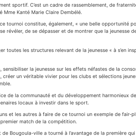
ment sportif. C’est un cadre de rassemblement, de fraterni
aré Mme Kanté Marie Claire Dembélé.
 ce tournoi constitue, également, « une belle opportunité po
e se révéler, de se dépasser et de montrer que la jeunesse 
er toutes les structures relevant de la jeunesse « à s’en inspi
s, sensibiliser la jeunesse sur les effets néfastes de la con
créer un véritable vivier pour les clubs et sélections jeunes
mble.
ervice de la communauté et du développement harmonieux d
tenaires locaux à investir dans le sport.
s et les autres à faire de ce tournoi un exemple de fair-pla
 premier match de la compétition.
 de Bougoula-ville a tourné à l’avantage de la première qui 