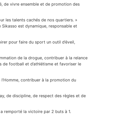
té, de vivre ensemble et de promotion des
ur les talents cachés de nos quartiers. »
de Sikasso est dynamique, responsable et
rer pour faire du sport un outil d’éveil,
sommation de la drogue, contribuer à la relance
 de football et d’athlétisme et favoriser le
e l’Homme, contribuer à la promotion du
y, de discipline, de respect des règles et de
a remporté la victoire par 2 buts à 1.