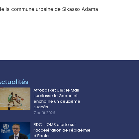
re de la commune urbaine de Sikasso Adama
Actualités
Afrobasket U18 : le Mali
surclasse le Gabon et
enchaîne un deuxième
succès
7 août 2026
RDC : l’OMS alerte sur
l’accélération de l’épidémie
d’Ebola