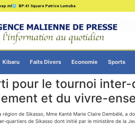
map.ml
BP:41 Square Patrice Lumuba
Kibaru
Faits Divers
Economie
Sports
ti pour le tournoi inter-
lement et du vivre-ens
 région de Sikasso, Mme Kanté Marie Claire Dembélé, a do
ter-quartiers de Sikasso dont initié par le ministère de la J