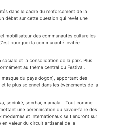
tivités dans le cadre du renforcement de la
n débat sur cette question qui revêt une
el mobilisateur des communautés culturelles
 C’est pourquoi la communauté invitée
 sociale et la consolidation de la paix. Plus
nformément au thème central du Festival.
de masque du pays dogon), apportant des
et le plus solennel dans les événements de la
 bwa, soninké, sonrhaï, mamala… Tout comme
mettant une pérennisation du savoir-faire des
x modernes et internationaux se tiendront sur
en valeur du circuit artisanal de la