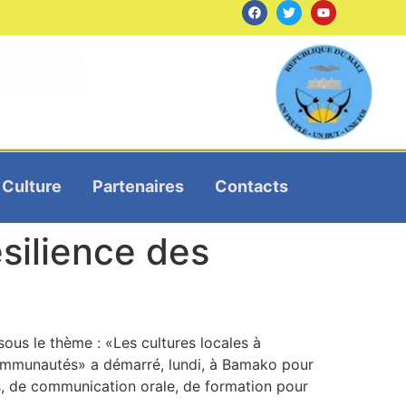
Culture
Partenaires
Contacts
ésilience des
ous le thème : «Les cultures locales à
 communautés» a démarré, lundi, à Bamako pour
ns, de communication orale, de formation pour