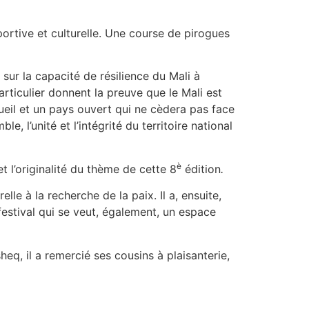
portive et culturelle. Une course de pirogues
 sur la capacité de résilience du Mali à
articulier donnent la preuve que le Mali est
cueil et un pays ouvert qui ne cèdera pas face
, l’unité et l’intégrité du territoire national
è
t l’originalité du thème de cette 8
édition
.
le à la recherche de la paix. Il a, ensuite,
festival qui se veut, également, un espace
, il a remercié ses cousins à plaisanterie,