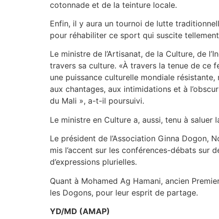
cotonnade et de la teinture locale.
Enfin, il y aura un tournoi de lutte tradition
pour réhabiliter ce sport qui suscite tellemen
Le ministre de l’Artisanat, de la Culture, de l
travers sa culture. «À travers la tenue de ce 
une puissance culturelle mondiale résistante, 
aux chantages, aux intimidations et à l’obscuran
du Mali », a-t-il poursuivi.
Le ministre en Culture a, aussi, tenu à saluer 
Le président de l’Association Ginna Dogon, Nouh
mis l’accent sur les conférences-débats sur d
d’expressions plurielles.
Quant à Mohamed Ag Hamani, ancien Premier m
les Dogons, pour leur esprit de partage.
YD/MD (AMAP)