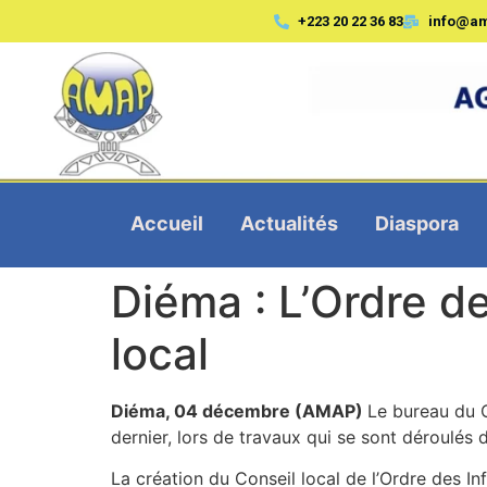
+223 20 22 36 83
info@a
Accueil
Actualités
Diaspora
Diéma : L’Ordre de
local
Diéma, 04 décembre (AMAP)
Le bureau du C
dernier, lors de travaux qui se sont déroulés 
La création du Conseil local de l’Ordre des In