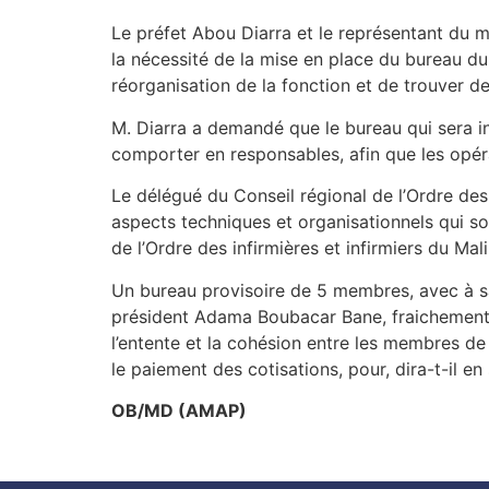
Le préfet Abou Diarra et le représentant du 
la nécessité de la mise en place du bureau du C
réorganisation de la fonction et de trouver d
M. Diarra a demandé que le bureau qui sera inst
comporter en responsables, afin que les opéra
Le délégué du Conseil régional de l’Ordre des 
aspects techniques et organisationnels qui son
de l’Ordre des infirmières et infirmiers du Mali
Un bureau provisoire de 5 membres, avec à s
président Adama Boubacar Bane, fraichement é
l’entente et la cohésion entre les membres de 
le paiement des cotisations, pour, dira-t-il en
OB/MD (AMAP)