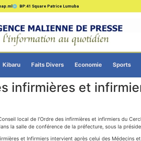
map.ml
BP:41 Square Patrice Lumuba
Kibaru
Faits Divers
Economie
Sports
s infirmières et infirmi
onseil local de l’Ordre des infirmières et infirmiers du Ce
dans la salle de conférence de la préfecture, sous la présid
firmières et Infirmiers intervient après celui des Médecins