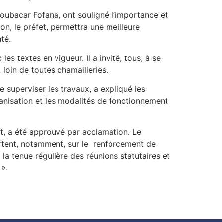
oubacar Fofana, ont souligné l’importance et
lon, le préfet, permettra une meilleure
té.
es textes en vigueur. Il a invité, tous, à se
loin de toutes chamailleries.
e superviser les travaux, a expliqué les
rganisation et les modalités de fonctionnement
t, a été approuvé par acclamation. Le
rtent, notamment, sur le renforcement de
 la tenue régulière des réunions statutaires et
 ».