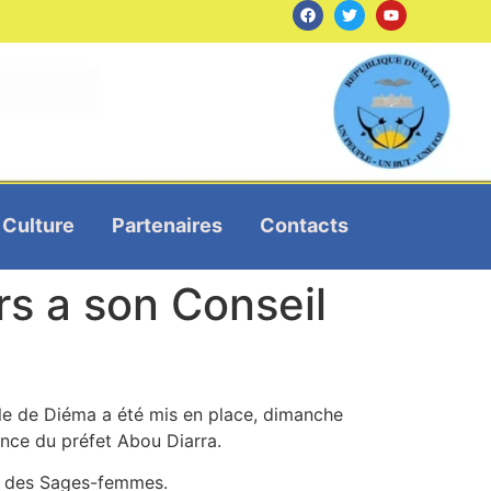
Culture
Partenaires
Contacts
ers a son Conseil
rcle de Diéma a été mis en place, dimanche
ence du préfet Abou Diarra.
 et des Sages-femmes.