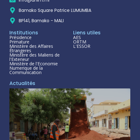
Bamako Square Patrice LUMUMBA
BP141, Bamako - MALI
Institutions
Liens utiles
Présidence
AES
Primature
ORTM
Ministère des Affaires
L'ESSOR
Étrangeres
Ministère des Maliens de
l'Exterieur
Ministère de l'Economie
Numerique de la
Communication
Actualités