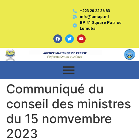
+223 20 22 36 83
info@amap.ml
BP:41 Square Patrice
Lumuba
Communiqué du
conseil des ministres
du 15 nomvembre
2023