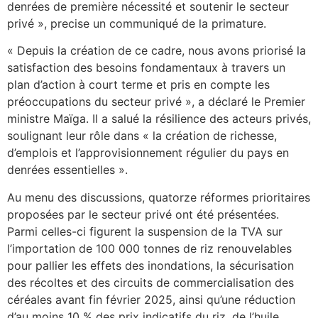
denrées de première nécessité et soutenir le secteur
privé », precise un communiqué de la primature.
« Depuis la création de ce cadre, nous avons priorisé la
satisfaction des besoins fondamentaux à travers un
plan d’action à court terme et pris en compte les
préoccupations du secteur privé », a déclaré le Premier
ministre Maïga. Il a salué la résilience des acteurs privés,
soulignant leur rôle dans « la création de richesse,
d’emplois et l’approvisionnement régulier du pays en
denrées essentielles ».
Au menu des discussions, quatorze réformes prioritaires
proposées par le secteur privé ont été présentées.
Parmi celles-ci figurent la suspension de la TVA sur
l’importation de 100 000 tonnes de riz renouvelables
pour pallier les effets des inondations, la sécurisation
des récoltes et des circuits de commercialisation des
céréales avant fin février 2025, ainsi qu’une réduction
d’au moins 10 % des prix indicatifs du riz, de l’huile