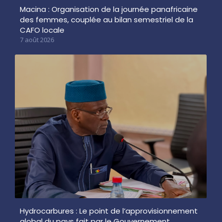
Macina : Organisation de la journée panafricaine
des femmes, couplée au bilan semestriel de la
CAFO locale
7 août 2026
Hydrocarbures : Le point de l’approvisionnement
global du pays fait par le Gouvernement