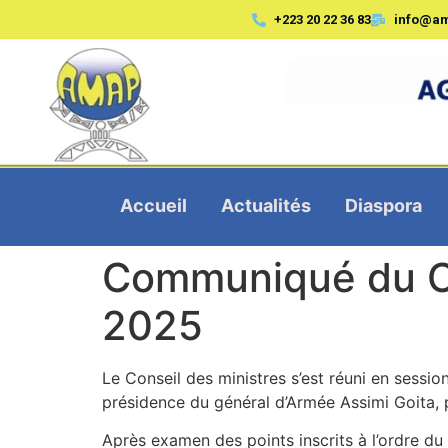
+223 20 22 36 83
info@a
Accueil
Actualités
Diaspora
Communiqué du Con
2025
Le Conseil des ministres s’est réuni en sessio
présidence du général d’Armée Assimi Goita, 
Après examen des points inscrits à l’ordre d