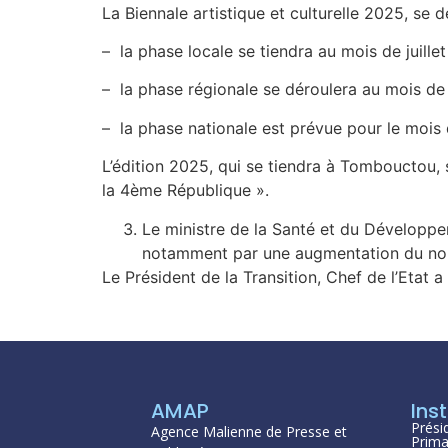
La Biennale artistique et culturelle 2025, se d
– la phase locale se tiendra au mois de juillet 
– la phase régionale se déroulera au mois d
– la phase nationale est prévue pour le mois
L’édition 2025, qui se tiendra à Tombouctou, 
la 4ème République ».
Le ministre de la Santé et du Développe
notamment par une augmentation du nombr
Le Président de la Transition, Chef de l’Etat 
AMAP
Inst
Prési
Agence Malienne de Presse et
Prima