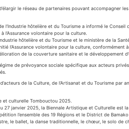
 d’élargir le réseau de partenaires pouvant accompagner l
de l’Industrie hôtelière et du Tourisme a informé le Conseil 
à l’Assurance volontaire pour la culture.
’Industrie hôtelière et du Tourisme et le ministère de la San
initié l’Assurance volontaire pour la culture, conformément a
élioration de la couverture sanitaire et le développement d’
égime de prévoyance sociale spécifique aux acteurs privés
́s.
on d’acteurs de la Culture, de l’Artisanat et du Tourisme par an
que et culturelle Tombouctou 2025.
 27 janvier 2025, la Biennale Artistique et Culturelle est l
pétition l’ensemble des 19 Régions et le District de Bamako
stre, le ballet, la danse traditionnelle, le chœur, le solo de c