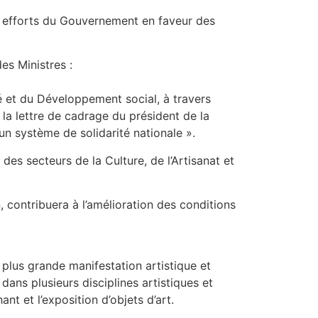
es efforts du Gouvernement en faveur des
des Ministres :
té et du Développement social, à travers
̀ la lettre de cadrage du président de la
un système de solidarité nationale ».
 des secteurs de la Culture, de l’Artisanat et
, contribuera à l’amélioration des conditions
a plus grande manifestation artistique et
 dans plusieurs disciplines artistiques et
hant et l’exposition d’objets d’art.