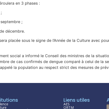
éroulera en 3 phases :
;
e septembre ;
 de décembre.
sera placée sous le signe de l’Année de la Culture avec pou
ment social a informé le Conseil des ministres de la situat
e de cas confirmés de dengue comparé à celui de la sem
a appelé la population au respect strict des mesures de pré
itutions
Liens utiles
dence
AES
ture
ORTM