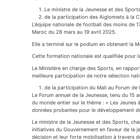
Le ministre de la Jeunesse et des Sports,
de la participation des Aiglonnets à la
L’équipe nationale de football des moins de 17
Maroc du 28 mars au 19 avril 2025.
Elle a terminé sur le podium en obtenant la Me
Cette formation nationale est qualifiée pou
Le Ministère en charge des Sports, en rapport
meilleure participation de notre sélection na
de la participation du Mali au Forum d
Le Forum annuel de la Jeunesse, tenu du 15 au
du monde entier sur le thème : « Les Jeunes a
données probantes pour le développement dur
Le ministre de la Jeunesse et des Sports, char
initiatives du Gouvernement en faveur de la jeu
décision et leur forte mobilisation à travers