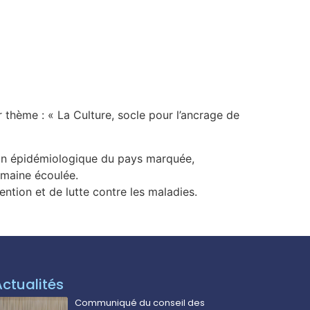
r thème : « La Culture, socle pour l’ancrage de
ion épidémiologique du pays marquée,
aine écoulée.
vention et de lutte contre les maladies.
Actualités
Communiqué du conseil des