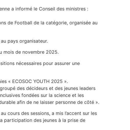
enne a informé le Conseil des ministres :
ns de Football de la catégorie, organisée au
e au pays organisateur.
 au mois de novembre 2025.
ositions nécessaires pour assurer une
s unies « ECOSOC YOUTH 2025 ».
groupé des décideurs et des jeunes leaders
clusives fondées sur la science et les
rable afin de ne laisser personne de côté ».
 au cours des sessions, a mis l’accent sur les
a participation des jeunes à la prise de