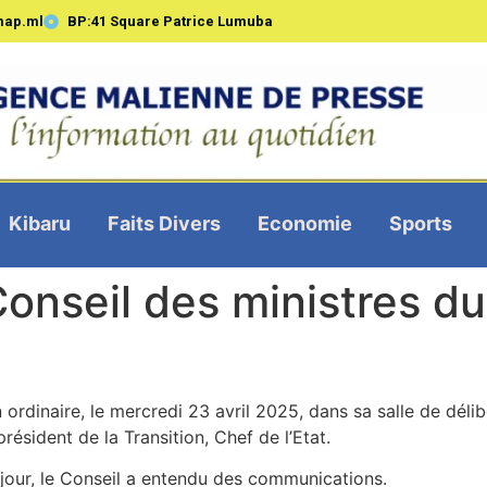
map.ml
BP:41 Square Patrice Lumuba
Kibaru
Faits Divers
Economie
Sports
seil des ministres du 
n ordinaire, le mercredi 23 avril 2025, dans sa salle de déli
président de la Transition, Chef de l’Etat.
u jour, le Conseil a entendu des communications.