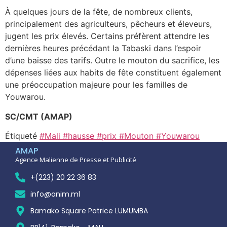
À quelques jours de la fête, de nombreux clients,
principalement des agriculteurs, pêcheurs et éleveurs,
jugent les prix élevés. Certains préfèrent attendre les
dernières heures précédant la Tabaski dans l’espoir
d’une baisse des tarifs. Outre le mouton du sacrifice, les
dépenses liées aux habits de fête constituent également
une préoccupation majeure pour les familles de
Youwarou.
SC/CMT (AMAP)
Étiqueté
#Mali #hausse #prix #Mouton #Youwarou
AMAP
Agence Malienne de Presse et Publicité
+(223) 20 22 36 83
info@anim.ml
Bamako Square Patrice LUMUMBA