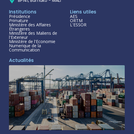
BP141, Bamako - MALI
Institutions
Liens utiles
Présidence
AES
Primature
ORTM
Ministère des Affaires
L'ESSOR
Étrangeres
Ministère des Maliens de
l'Exterieur
Ministère de l'Economie
Numerique de la
Communication
Actualités