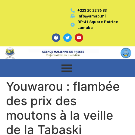
+223 20 22 36 83
info@amap.ml
BP:41 Square Patrice
Lumuba
Youwarou : flambée
des prix des
moutons à la veille
de la Tabaski