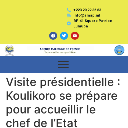
+223 20 22 36 83
info@amap.ml
BP:41 Square Patrice
Lumuba
Visite présidentielle :
Koulikoro se prépare
pour accueillir le
chef de l’Etat