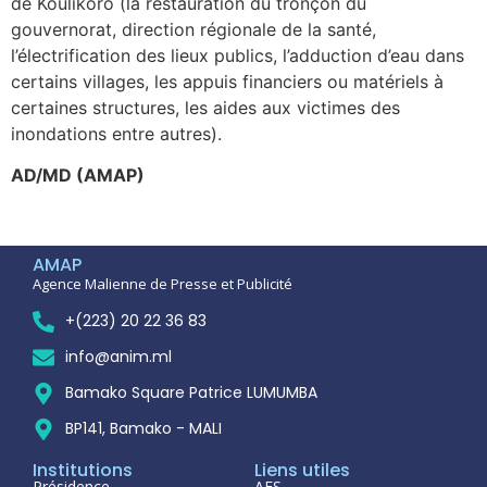
de Koulikoro (la restauration du tronçon du
gouvernorat, direction régionale de la santé,
l’électrification des lieux publics, l’adduction d’eau dans
certains villages, les appuis financiers ou matériels à
certaines structures, les aides aux victimes des
inondations entre autres).
AD/MD (AMAP)
AMAP
Agence Malienne de Presse et Publicité
+(223) 20 22 36 83
info@anim.ml
Bamako Square Patrice LUMUMBA
BP141, Bamako - MALI
Institutions
Liens utiles
Présidence
AES