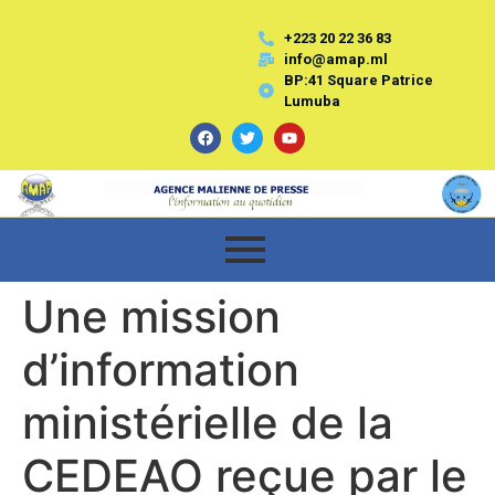
+223 20 22 36 83
info@amap.ml
BP:41 Square Patrice
Lumuba
Une mission
d’information
ministérielle de la
CEDEAO reçue par le