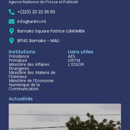
Agence Malienne de Presse et Publicité
+(223) 20 22 36 83
info@anim.ml
Bamako Square Patrice LUMUMBA
BP141, Bamako - MALI
Institutions
Liens utiles
Présidence
AES
Primature
ORTM
Ministère des Affaires
L'ESSOR
Étrangeres
Ministère des Maliens de
l'Exterieur
Ministère de l'Economie
Numerique de la
Communication
Actualités