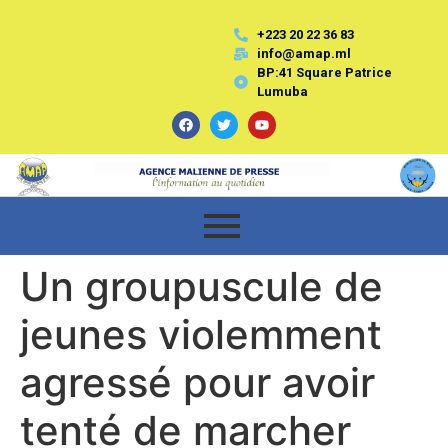
+223 20 22 36 83
info@amap.ml
BP:41 Square Patrice
Lumuba
Un groupuscule de
jeunes violemment
agressé pour avoir
tenté de marcher