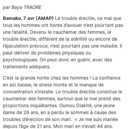
par Baya TRAORE
Bamako, 7 avr (AMAP)
Le trouble érectile, ce mal que
tous les hommes ont honte d’avouer n’est pourtant pas
une fatalité. Devenu le cauchemar des femmes, le
trouble érectile, différent de la stérilité ou encore de
l’éjaculation précoce, n’est pourtant pas une maladie. Il
peut dériver de problèmes physiques ou
psychologiques. On peut donc en guérir, avec des
traitements adéquats.
C’est la grande honte chez les hommes ! La confiance
en soi baisse, le stress monte et le manque de
concentration s’installe. Le trouble érectile constitue le
cauchemar des femmes, surtout que le mal prend des
proportions inquiétantes. Oumou Diakité, une jeune
dame de 29 ans, en a perdu le sommeil à cause des
troubles d’érection de son mari. « Je me suis mariée
depuis l’âge de 21 ans. Mon mari en n’avait 44 ans.