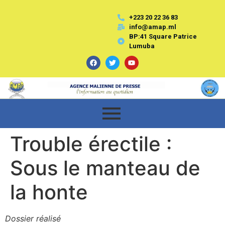
+223 20 22 36 83
info@amap.ml
BP:41 Square Patrice
Lumuba
Trouble érectile :
Sous le manteau de
la honte
Dossier réalisé