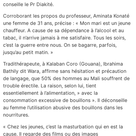
conseille le Pr Diakité.
Corroborant les propos du professeur, Aminata Konaté
une femme de 31 ans, précise : « Mon mari est un jeune
chauffeur. A cause de sa dépendance à l’alcool et au
tabac, il n’arrive jamais à me satisfaire. Tous les soirs,
c’est la guerre entre nous. On se bagarre, parfois,
jusqu’au petit matin. »
Tradithérapeute, à Kalaban Coro (Gouana), Ibrahima
Bathily dit Wara, affirme sans hésitation et précaution
de langage, que 50% des hommes au Mali souffrent de
trouble érectile. La raison, selon lui, tient
essentiellement à l’alimentation, » avec la
consommation excessive de bouillons ». Il déconseille
au femme l’utilisation abusive des bouillons dans les
nourritures.
« Chez les jeunes, c’est la masturbation qui en est la
cause. Il regarde des films ou des images