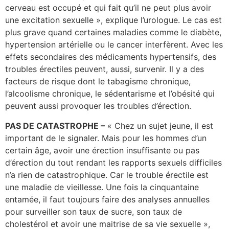
cerveau est occupé et qui fait qu’il ne peut plus avoir
une excitation sexuelle », explique l’urologue. Le cas est
plus grave quand certaines maladies comme le diabète,
hypertension artérielle ou le cancer interfèrent. Avec les
effets secondaires des médicaments hypertensifs, des
troubles érectiles peuvent, aussi, survenir. Il y a des
facteurs de risque dont le tabagisme chronique,
l’alcoolisme chronique, le sédentarisme et l’obésité qui
peuvent aussi provoquer les troubles d’érection.
PAS DE CATASTROPHE –
« Chez un sujet jeune, il est
important de le signaler. Mais pour les hommes d’un
certain âge, avoir une érection insuffisante ou pas
d’érection du tout rendant les rapports sexuels difficiles
n’a rien de catastrophique. Car le trouble érectile est
une maladie de vieillesse. Une fois la cinquantaine
entamée, il faut toujours faire des analyses annuelles
pour surveiller son taux de sucre, son taux de
cholestérol et avoir une maitrise de sa vie sexuelle »,