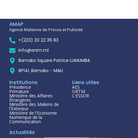
AMAP
Agence Malienne de Presse et Publicité
+(223) 20 22 36 83
info@anim.ml
Bamako Square Patrice LUMUMBA
BP141, Bamako - MALI
Institutions
Liens utiles
Présidence
AES
Primature
ORTM
Ministère des Affaires
L'ESSOR
Étrangeres
Ministère des Maliens de
l'Exterieur
Ministère de l'Economie
Numerique de la
Communication
Actualités