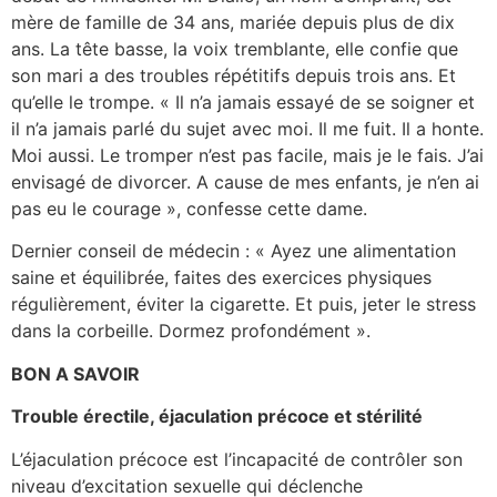
mère de famille de 34 ans, mariée depuis plus de dix
ans. La tête basse, la voix tremblante, elle confie que
son mari a des troubles répétitifs depuis trois ans. Et
qu’elle le trompe. « Il n’a jamais essayé de se soigner et
il n’a jamais parlé du sujet avec moi. Il me fuit. Il a honte.
Moi aussi. Le tromper n’est pas facile, mais je le fais. J’ai
envisagé de divorcer. A cause de mes enfants, je n’en ai
pas eu le courage », confesse cette dame.
Dernier conseil de médecin : « Ayez une alimentation
saine et équilibrée, faites des exercices physiques
régulièrement, éviter la cigarette. Et puis, jeter le stress
dans la corbeille. Dormez profondément ».
BON A SAVOIR
Trouble érectile, éjaculation précoce et stérilité
L’éjaculation précoce est l’incapacité de contrôler son
niveau d’excitation sexuelle qui déclenche