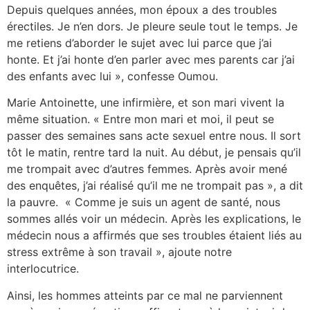
Depuis quelques années, mon époux a des troubles
érectiles. Je n’en dors. Je pleure seule tout le temps. Je
me retiens d’aborder le sujet avec lui parce que j’ai
honte. Et j’ai honte d’en parler avec mes parents car j’ai
des enfants avec lui », confesse Oumou.
Marie Antoinette, une infirmière, et son mari vivent la
même situation. « Entre mon mari et moi, il peut se
passer des semaines sans acte sexuel entre nous. Il sort
tôt le matin, rentre tard la nuit. Au début, je pensais qu’il
me trompait avec d’autres femmes. Après avoir mené
des enquêtes, j’ai réalisé qu’il me ne trompait pas », a dit
la pauvre. « Comme je suis un agent de santé, nous
sommes allés voir un médecin. Après les explications, le
médecin nous a affirmés que ses troubles étaient liés au
stress extrême à son travail », ajoute notre
interlocutrice.
Ainsi, les hommes atteints par ce mal ne parviennent