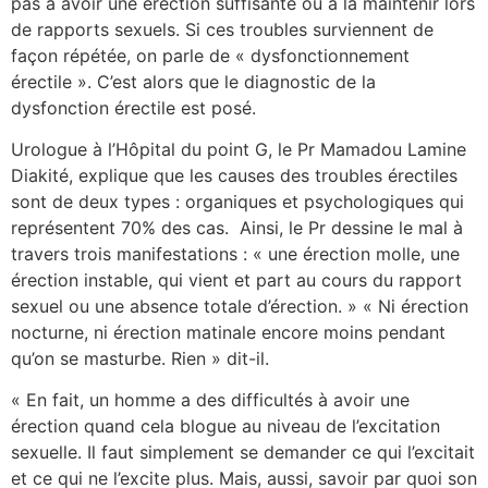
pas à avoir une érection suffisante ou à la maintenir lors
de rapports sexuels. Si ces troubles surviennent de
façon répétée, on parle de « dysfonctionnement
érectile ». C’est alors que le diagnostic de la
dysfonction érectile est posé.
Urologue à l’Hôpital du point G, le Pr Mamadou Lamine
Diakité, explique que les causes des troubles érectiles
sont de deux types : organiques et psychologiques qui
représentent 70% des cas. Ainsi, le Pr dessine le mal à
travers trois manifestations : « une érection molle, une
érection instable, qui vient et part au cours du rapport
sexuel ou une absence totale d’érection. » « Ni érection
nocturne, ni érection matinale encore moins pendant
qu’on se masturbe. Rien » dit-il.
« En fait, un homme a des difficultés à avoir une
érection quand cela blogue au niveau de l’excitation
sexuelle. Il faut simplement se demander ce qui l’excitait
et ce qui ne l’excite plus. Mais, aussi, savoir par quoi son