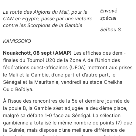
Envoyé
La route des Aiglons du Mali, pour la
spécial
CAN en Egypte, passe par une victoire
contre les Scorpions de la Gambie
Seïbou S.
KAMISSOKO
Nouakchott, 08 sept (AMAP)
Les affiches des demi-
finales du Tournoi U20 de la Zone A de l’Union des
fédérations ouest-africaines (UFOA) mettront aux prises
le Mali et la Gambie, d’une part et d’autre part, le
Sénégal et la Mauritanie, vendredi au stade Cheikha
Ould Boïdiya.
À l’issue des rencontres de la 5è et dernière journée de
la poule B, la Gambie s’est adjugée la deuxième place,
malgré sa défaite 1-0 face au Sénégal. La sélection
gambienne a totalisé le même nombre de points (7) que
la Guinée, mais dispose d’une meilleure différence de