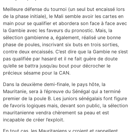
Meilleure défense du tournoi (un seul but encaissé lors
de la phase initiale), le Mali semble avoir les cartes en
main pour se qualifier et abordera son face à face avec
la Gambie avec les faveurs du pronostic. Mais, la
sélection gambienne a, également, réalisé une bonne
phase de poules, inscrivant six buts en trois sorties,
contre deux encaissés. C’est dire que la Gambie ne s’est
pas qualifiée par hasard et il ne fait guère de doute
qu’elle se battra jusqu’au bout pour décrocher le
précieux sésame pour la CAN.
Dans la deuxième demi-finale, le pays hôte, la
Mauritanie, sera à l’épreuve du Sénégal qui a terminé
premier de la poule B. Les juniors sénégalais font figure
de favoris logiques mais, devant son public, la sélection
mauritanienne vendra chèrement sa peau et est
incapable de créer l’exploit.
En tout cas, les Mauritaniens y croient et rappellent