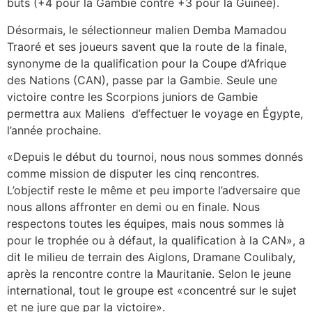
buts (+4 pour la Gambie contre +3 pour la Guinée).
Désormais, le sélectionneur malien Demba Mamadou
Traoré et ses joueurs savent que la route de la finale,
synonyme de la qualification pour la Coupe d’Afrique
des Nations (CAN), passe par la Gambie. Seule une
victoire contre les Scorpions juniors de Gambie
permettra aux Maliens d’effectuer le voyage en Égypte,
l’année prochaine.
«Depuis le début du tournoi, nous nous sommes donnés
comme mission de disputer les cinq rencontres.
L’objectif reste le même et peu importe l’adversaire que
nous allons affronter en demi ou en finale. Nous
respectons toutes les équipes, mais nous sommes là
pour le trophée ou à défaut, la qualification à la CAN», a
dit le milieu de terrain des Aiglons, Dramane Coulibaly,
après la rencontre contre la Mauritanie. Selon le jeune
international, tout le groupe est «concentré sur le sujet
et ne jure que par la victoire».