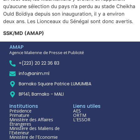
qu’aucune sélection du pays n’a perdu au stade Cheikha
Ould Boïdiya depuis son inauguration, il y a environ
deux ans. Les Lionceaux du Sénégal sont donc avertis.
SSK/MD (AMAP)
AMAP
Agence Malienne de Presse et Publicité
+(223) 20 22 36 83
info@anim.ml
Bamako Square Patrice LUMUMBA
BP141, Bamako - MALI
Institutions
Liens utiles
Présidence
AES
Primature
ORTM
Ministère des Affaires
L'ESSOR
Étrangeres
Ministère des Maliens de
l'Exterieur
Ministère de l'Economie