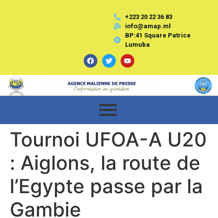
+223 20 22 36 83
info@amap.ml
BP:41 Square Patrice
Lumuba
Tournoi UFOA-A U20
: Aiglons, la route de
l’Egypte passe par la
Gambie