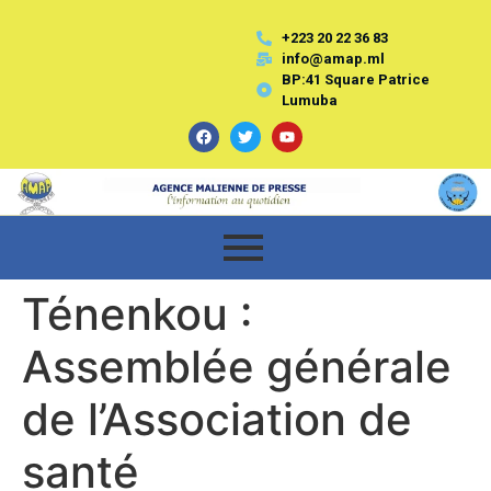
+223 20 22 36 83
info@amap.ml
BP:41 Square Patrice
Lumuba
Ténenkou :
Assemblée générale
de l’Association de
santé