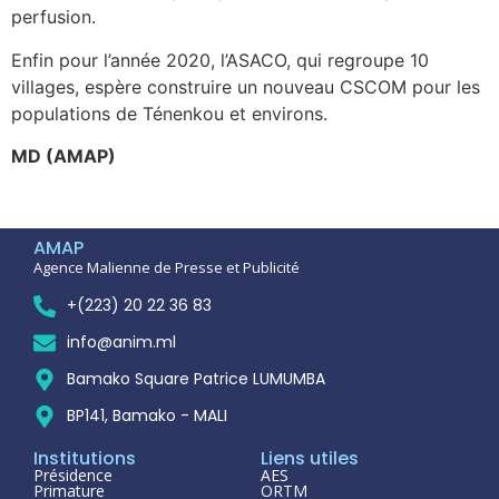
perfusion.
Enfin pour l’année 2020, l’ASACO, qui regroupe 10
villages, espère construire un nouveau CSCOM pour les
populations de Ténenkou et environs.
MD (AMAP)
AMAP
Agence Malienne de Presse et Publicité
+(223) 20 22 36 83
info@anim.ml
Bamako Square Patrice LUMUMBA
BP141, Bamako - MALI
Institutions
Liens utiles
Présidence
AES
Primature
ORTM