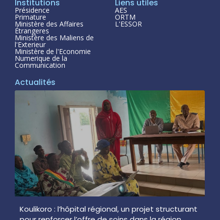
Institutions
Liens utiles
Présidence
AES
Primature
ORTM
Ministère des Affaires
L'ESSOR
Étrangeres
Ministère des Maliens de
l'Exterieur
Ministère de l'Economie
Numerique de la
Communication
Actualités
Koulikoro : l’hôpital régional, un projet structurant
pour renforcer l’offre de soins dans la région