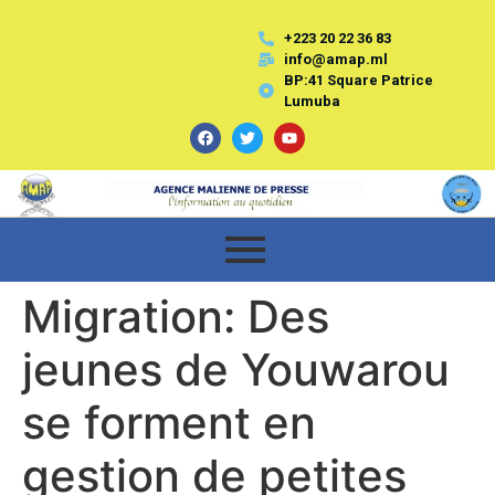
+223 20 22 36 83
info@amap.ml
BP:41 Square Patrice
Lumuba
Migration: Des
jeunes de Youwarou
se forment en
gestion de petites