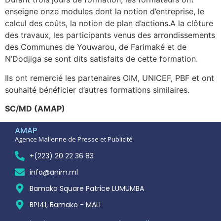
enseigne onze modules dont la notion d’entreprise, le
calcul des coûts, la notion de plan d’actions.A la clôture
des travaux, les participants venus des arrondissements
des Communes de Youwarou, de Farimaké et de
N’Dodjiga se sont dits satisfaits de cette formation.
Ils ont remercié les partenaires OIM, UNICEF, PBF et ont
souhaité bénéficier d’autres formations similaires.
SC/MD (AMAP)
AMAP
Agence Malienne de Presse et Publicité
+(223) 20 22 36 83
info@anim.ml
Bamako Square Patrice LUMUMBA
BP141, Bamako - MALI