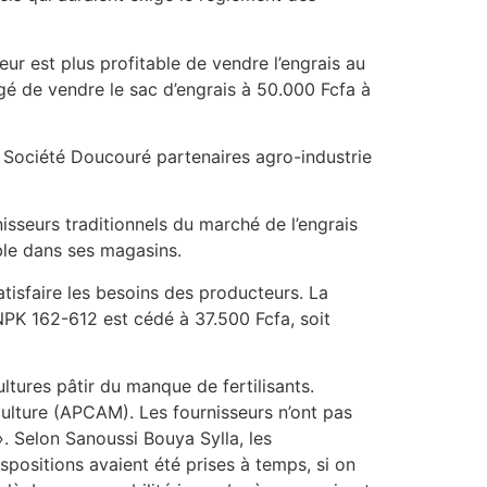
eur est plus profitable de vendre l’engrais au
igé de vendre le sac d’engrais à 50.000 Fcfa à
a Société Doucouré partenaires agro-industrie
isseurs traditionnels du marché de l’engrais
ble dans ses magasins.
tisfaire les besoins des producteurs. La
NPK 162-612 est cédé à 37.500 Fcfa, soit
ultures pâtir du manque de fertilisants.
culture (APCAM). Les fournisseurs n’ont pas
 ». Selon Sanoussi Bouya Sylla, les
ispositions avaient été prises à temps, si on