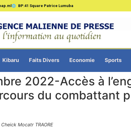
map.ml
BP:41 Square Patrice Lumuba
Kibaru
Faits Divers
Economie
Sports
bre 2022-Accès à l’eng
rcours du combattant p
 Cheick Mocatr TRAORE