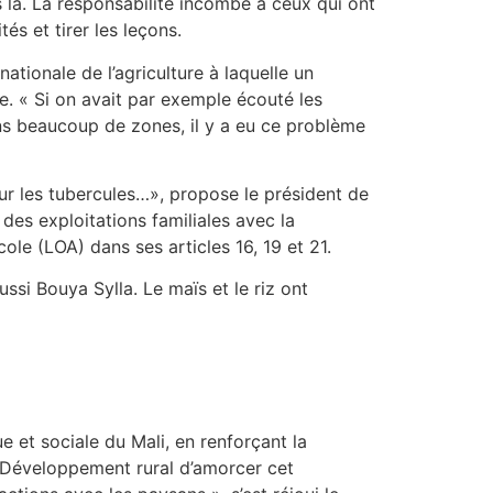
as là. La responsabilité incombe à ceux qui ont
tés et tirer les leçons.
nationale de l’agriculture à laquelle un
ge. « Si on avait par exemple écouté les
ans beaucoup de zones, il y a eu ce problème
sur les tubercules…», propose le président de
des exploitations familiales avec la
ole (LOA) dans ses articles 16, 19 et 21.
ssi Bouya Sylla. Le maïs et le riz ont
 et sociale du Mali, en renforçant la
du Développement rural d’amorcer cet