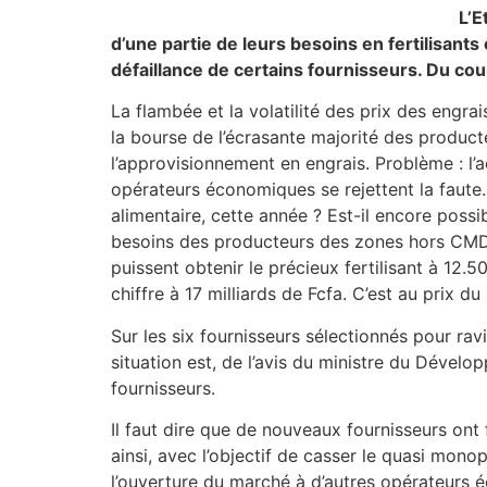
L’E
d’une partie de leurs besoins en fertilisant
défaillance de certains fournisseurs. Du c
La flambée et la volatilité des prix des engra
la bourse de l’écrasante majorité des producte
l’approvisionnement en engrais. Problème : l’
opérateurs économiques se rejettent la faute. 
alimentaire, cette année ? Est-il encore possi
besoins des producteurs des zones hors CMDT.
puissent obtenir le précieux fertilisant à 12
chiffre à 17 milliards de Fcfa. C’est au prix
Sur les six fournisseurs sélectionnés pour rav
situation est, de l’avis du ministre du Dévelo
fournisseurs.
Il faut dire que de nouveaux fournisseurs ont 
ainsi, avec l’objectif de casser le quasi mo
l’ouverture du marché à d’autres opérateurs é