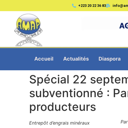
+223 20 22 36 83
info@a
Accueil
Actualités
Diaspora
Spécial 22 septem
subventionné : Pa
producteurs
Par
Entrepôt d’engrais minéraux