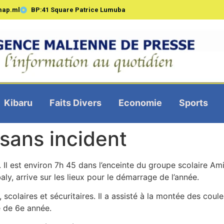
map.ml
BP:41 Square Patrice Lumuba
Kibaru
Faits Divers
Economie
Sports
 sans incident
 Il est environ 7h 45 dans l’enceinte du groupe scolaire Ami
y, arrive sur les lieux pour le démarrage de l’année.
 scolaires et sécuritaires. Il a assisté à la montée des coul
e de 6e année.