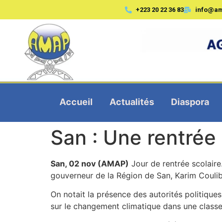
+223 20 22 36 83
info@a
Accueil
Actualités
Diaspora
San : Une rentrée
San, 02 nov (AMAP)
Jour de rentrée scolaire.
gouverneur de la Région de San, Karim Coulibal
On notait la présence des autorités politiques,
sur le changement climatique dans une class