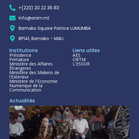
+(223) 20 22 36 83
info@anim.ml
Bamako Square Patrice LUMUMBA
BP141, Bamako - MALI
Institutions
Liens utiles
Présidence
AES
Primature
ORTM
Ministère des Affaires
L'ESSOR
Étrangeres
Ministère des Maliens de
l'Exterieur
Ministère de l'Economie
Numerique de la
Communication
Actualités