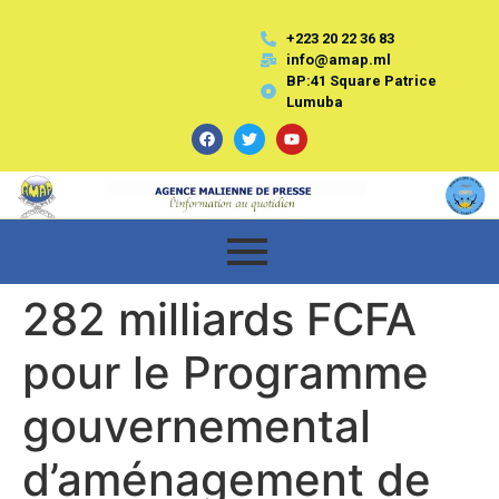
+223 20 22 36 83
info@amap.ml
BP:41 Square Patrice
Lumuba
282 milliards FCFA
pour le Programme
gouvernemental
d’aménagement de