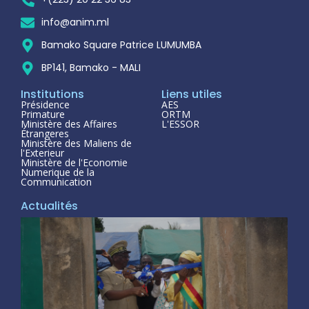
info@anim.ml
Bamako Square Patrice LUMUMBA
BP141, Bamako - MALI
Institutions
Liens utiles
Présidence
AES
Primature
ORTM
Ministère des Affaires
L'ESSOR
Étrangeres
Ministère des Maliens de
l'Exterieur
Ministère de l'Economie
Numerique de la
Communication
Actualités