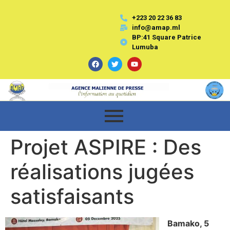
+223 20 22 36 83
info@amap.ml
BP:41 Square Patrice
Lumuba
Projet ASPIRE : Des
réalisations jugées
satisfaisants
Bamako, 5