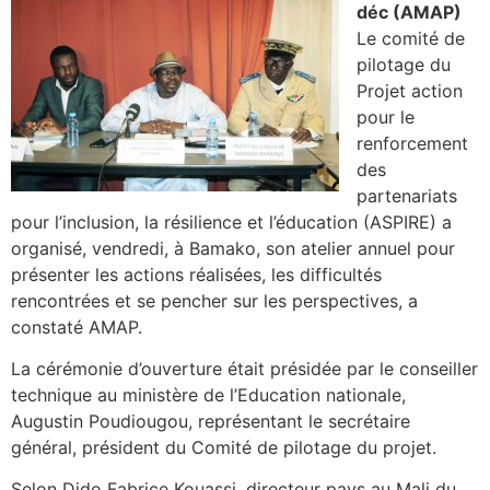
déc (AMAP)
Le comité de
pilotage du
Projet action
pour le
renforcement
des
partenariats
pour l’inclusion, la résilience et l’éducation (ASPIRE) a
organisé, vendredi, à Bamako, son atelier annuel pour
présenter les actions réalisées, les difficultés
rencontrées et se pencher sur les perspectives, a
constaté AMAP.
La cérémonie d’ouverture était présidée par le conseiller
technique au ministère de l’Education nationale,
Augustin Poudiougou, représentant le secrétaire
général, président du Comité de pilotage du projet.
Selon Dido Fabrice Kouassi, directeur pays au Mali du