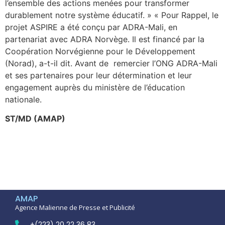
l’ensemble des actions menées pour transformer
durablement notre système éducatif. » « Pour Rappel, le
projet ASPIRE a été conçu par ADRA-Mali, en
partenariat avec ADRA Norvège. Il est financé par la
Coopération Norvégienne pour le Développement
(Norad), a-t-il dit. Avant de remercier l’ONG ADRA-Mali
et ses partenaires pour leur détermination et leur
engagement auprès du ministère de l’éducation
nationale.
ST/MD (AMAP)
AMAP
Agence Malienne de Presse et Publicité
+(223) 20 22 36 83