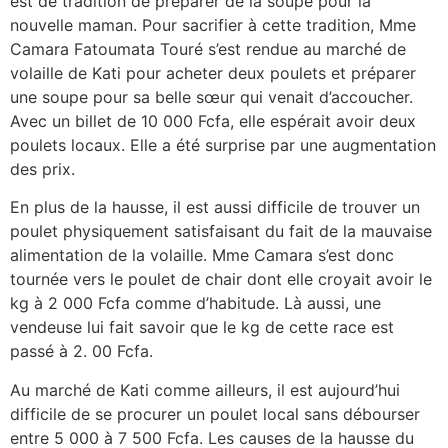
est de tradition de préparer de la soupe pour la
nouvelle maman. Pour sacrifier à cette tradition, Mme
Camara Fatoumata Touré s’est rendue au marché de
volaille de Kati pour acheter deux poulets et préparer
une soupe pour sa belle sœur qui venait d’accoucher.
Avec un billet de 10 000 Fcfa, elle espérait avoir deux
poulets locaux. Elle a été surprise par une augmentation
des prix.
En plus de la hausse, il est aussi difficile de trouver un
poulet physiquement satisfaisant du fait de la mauvaise
alimentation de la volaille. Mme Camara s’est donc
tournée vers le poulet de chair dont elle croyait avoir le
kg à 2 000 Fcfa comme d’habitude. Là aussi, une
vendeuse lui fait savoir que le kg de cette race est
passé à 2. 00 Fcfa.
Au marché de Kati comme ailleurs, il est aujourd’hui
difficile de se procurer un poulet local sans débourser
entre 5 000 à 7 500 Fcfa. Les causes de la hausse du