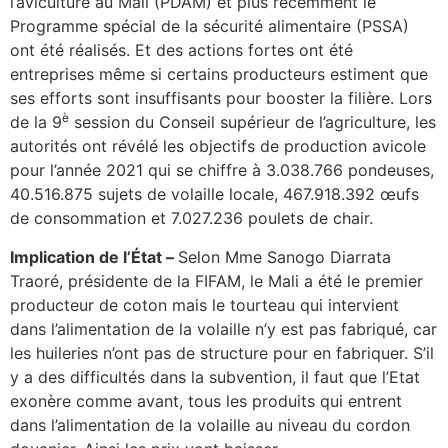
l’aviculture au Mali (PDAM) et plus récemment le
Programme spécial de la sécurité alimentaire (PSSA)
ont été réalisés. Et des actions fortes ont été
entreprises même si certains producteurs estiment que
ses efforts sont insuffisants pour booster la filière. Lors
è
de la 9
session du Conseil supérieur de l’agriculture, les
autorités ont révélé les objectifs de production avicole
pour l’année 2021 qui se chiffre à 3.038.766 pondeuses,
40.516.875 sujets de volaille locale, 467.918.392 œufs
de consommation et 7.027.236 poulets de chair.
Implication de l’État –
Selon Mme Sanogo Diarrata
Traoré, présidente de la FIFAM, le Mali a été le premier
producteur de coton mais le tourteau qui intervient
dans l’alimentation de la volaille n’y est pas fabriqué, car
les huileries n’ont pas de structure pour en fabriquer. S’il
y a des difficultés dans la subvention, il faut que l’Etat
exonère comme avant, tous les produits qui entrent
dans l’alimentation de la volaille au niveau du cordon