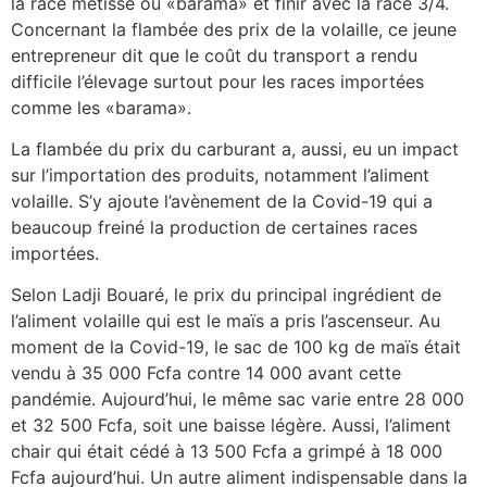
la race métisse ou «barama» et finir avec la race 3/4.
Concernant la flambée des prix de la volaille, ce jeune
entrepreneur dit que le coût du transport a rendu
difficile l’élevage surtout pour les races importées
comme les «barama».
La flambée du prix du carburant a, aussi, eu un impact
sur l’importation des produits, notamment l’aliment
volaille. S’y ajoute l’avènement de la Covid-19 qui a
beaucoup freiné la production de certaines races
importées.
Selon Ladji Bouaré, le prix du principal ingrédient de
l’aliment volaille qui est le maïs a pris l’ascenseur. Au
moment de la Covid-19, le sac de 100 kg de maïs était
vendu à 35 000 Fcfa contre 14 000 avant cette
pandémie. Aujourd’hui, le même sac varie entre 28 000
et 32 500 Fcfa, soit une baisse légère. Aussi, l’aliment
chair qui était cédé à 13 500 Fcfa a grimpé à 18 000
Fcfa aujourd’hui. Un autre aliment indispensable dans la