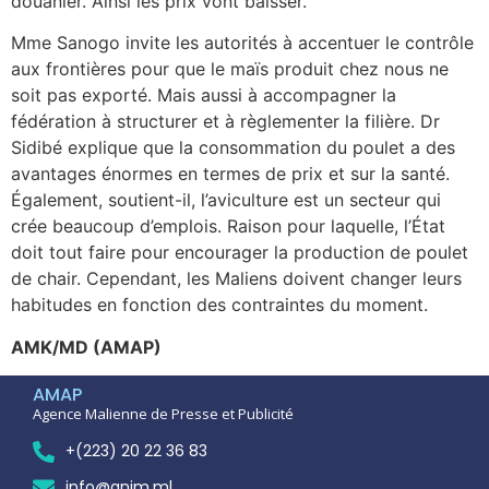
douanier. Ainsi les prix vont baisser.
Mme Sanogo invite les autorités à accentuer le contrôle
aux frontières pour que le maïs produit chez nous ne
soit pas exporté. Mais aussi à accompagner la
fédération à structurer et à règlementer la filière. Dr
Sidibé explique que la consommation du poulet a des
avantages énormes en termes de prix et sur la santé.
Également, soutient-il, l’aviculture est un secteur qui
crée beaucoup d’emplois. Raison pour laquelle, l’État
doit tout faire pour encourager la production de poulet
de chair. Cependant, les Maliens doivent changer leurs
habitudes en fonction des contraintes du moment.
AMK/MD (AMAP)
AMAP
Agence Malienne de Presse et Publicité
+(223) 20 22 36 83
info@anim.ml