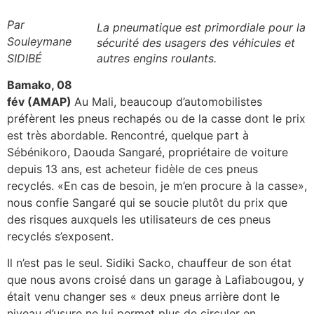
Par
La pneumatique est primordiale pour la
Souleymane
sécurité des usagers des véhicules et
SIDIBÉ
autres engins roulants.
Bamako, 08
fév (AMAP)
Au Mali, beaucoup d’automobilistes
préfèrent les pneus rechapés ou de la casse dont le prix
est très abordable. Rencontré, quelque part à
Sébénikoro, Daouda Sangaré, propriétaire de voiture
depuis 13 ans, est acheteur fidèle de ces pneus
recyclés. «En cas de besoin, je m’en procure à la casse»,
nous confie Sangaré qui se soucie plutôt du prix que
des risques auxquels les utilisateurs de ces pneus
recyclés s’exposent.
Il n’est pas le seul. Sidiki Sacko, chauffeur de son état
que nous avons croisé dans un garage à Lafiabougou, y
était venu changer ses « deux pneus arrière dont le
niveau d’usure ne lui permet plus de circuler en