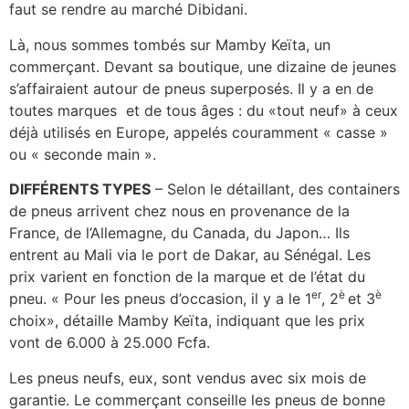
faut se rendre au marché Dibidani.
Là, nous sommes tombés sur Mamby Keïta, un
commerçant. Devant sa boutique, une dizaine de jeunes
s’affairaient autour de pneus superposés. Il y a en de
toutes marques et de tous âges : du «tout neuf» à ceux
déjà utilisés en Europe, appelés couramment « casse »
ou « seconde main ».
DIFFÉRENTS TYPES
– Selon le détaillant, des containers
de pneus arrivent chez nous en provenance de la
France, de l’Allemagne, du Canada, du Japon… Ils
entrent au Mali via le port de Dakar, au Sénégal. Les
prix varient en fonction de la marque et de l’état du
er
è
è
pneu. « Pour les pneus d’occasion, il y a le 1
, 2
et 3
choix», détaille Mamby Keïta, indiquant que les prix
vont de 6.000 à 25.000 Fcfa.
Les pneus neufs, eux, sont vendus avec six mois de
garantie. Le commerçant conseille les pneus de bonne