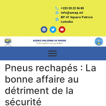
+223 20 22 36 83
info@amap.ml
BP:41 Square Patrice
Lumuba
Pneus rechapés : La
bonne affaire au
détriment de la
sécurité