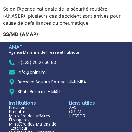
Selon l’Agence nationale de la sécurité routière
(ANASER), plusieurs cas d’accident sont arrivés pour
cause de défaillances du pneumatique.
SS/MD (AMAP)
AMAP
Agence Malienne de Presse et Publicité
+(223) 20 22 36 83
info@anim.ml
Bamako Square Patrice LUMUMBA
BP141, Bamako - MALI
Institutions
Liens utiles
Présidence
AES
Primature
ORTM
Ministère des Affaires
L'ESSOR
Étrangeres
Ministère des Maliens de
l'Exterieur