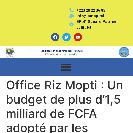
+223 20 22 36 83
info@amap.ml
BP:41 Square Patrice
Lumuba
Office Riz Mopti : Un
budget de plus d’1,5
milliard de FCFA
adopté par les