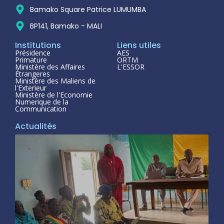
Bamako Square Patrice LUMUMBA
BP141, Bamako - MALI
Institutions
Liens utiles
Présidence
AES
Primature
ORTM
Ministère des Affaires
L'ESSOR
Étrangeres
Ministère des Maliens de
l'Exterieur
Ministère de l'Economie
Numerique de la
Communication
Actualités