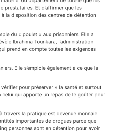
 matériel du département de tutelle que les
e prestataires. Et d’affirmer que les
 à la disposition des centres de détention
emple du « poulet » aux prisonniers. Elle a
révèle Ibrahima Tounkara, l’administration
 qui prend en compte toutes les exigences
nniers. Elle s’emploie également à ce que la
 vérifier pour préserver « la santé et surtout
à celui qui apporte un repas de le goûter pour
s à travers la pratique est devenue monnaie
uantités importantes de drogues parce que
cinq personnes sont en détention pour avoir