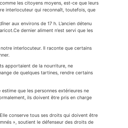
s comme les citoyens moyens, est-ce que leurs
e interlocuteur qui reconnaît, toutefois, que
e dîner aux environs de 17 h. L’ancien détenu
haricot.Ce dernier aliment n’est servi que les
 notre interlocuteur. Il raconte que certains
nner.
s apportaient de la nourriture, ne
hange de quelques tartines, rendre certains
 estime que les personnes extérieures ne
rmalement, ils doivent être pris en charge
«Elle conserve tous ses droits qui doivent être
amnés », soutient le défenseur des droits de