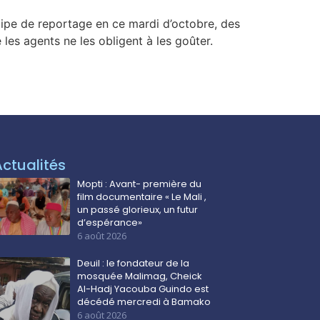
ipe de reportage en ce mardi d’octobre, des
 les agents ne les obligent à les goûter.
Actualités
Mopti : Avant- première du
film documentaire « Le Mali ,
un passé glorieux, un futur
d’espérance»
6 août 2026
Deuil : le fondateur de la
mosquée Malimag, Cheick
Al-Hadj Yacouba Guindo est
décédé mercredi à Bamako
6 août 2026