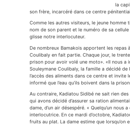
la cap
son frère, incarcéré dans ce centre pénitentiai
Comme les autres visiteurs, le jeune homme tie
nom de son parent et le numéro de sa cellule so
glisse notre interlocuteur.
De nombreux Bamakois apportent les repas à 
Coulibaly en fait partie. Chaque jour, le tr
prison pour avoir volé une moto». «Il nous a in
Souleymane Coulibaly, la famille a décidé de 
l’accès des aliments dans ce centre et invite 
informé que l’eau qu’ils boivent dans la priso
Au contraire, Kadiatou Sidibé ne sait rien de
qui avons décidé d’assurer sa ration alimenta
dame, d’un air désespéré. « Quelqu’un nous a 
interlocutrice. En ce mardi d’octobre, Kadiato
fruits au plat. La dame estime que lorsqu’on