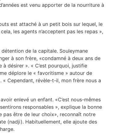
 d’années est venu apporter de la nourriture à
ts est attaché à un petit bois sur lequel, le
 cela, les agents n’acceptent pas les repas »,
détention de la capitale. Souleymane
manger à son frère, «condamné à deux ans de
 à désirer ». « C’est pourquoi, justifie
mme déplore le « favoritisme » autour de
». « Cependant, révèle-t-il, mon frère nous a
r avoir enlevé un enfant. «C’est nous-mêmes
 sentirons responsables », explique la bonne
 pas être de leur choix», reconnaît notre
te (nadji). Habituellement, elle ajoute des
charge.