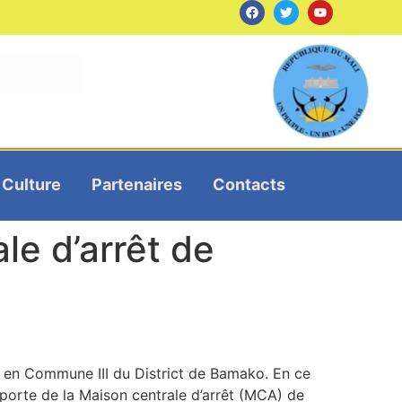
Culture
Partenaires
Contacts
le d’arrêt de
a en Commune III du District de Bamako. En ce
porte de la Maison centrale d’arrêt (MCA) de