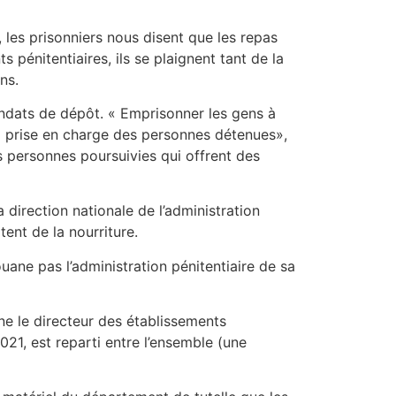
les prisonniers nous disent que les repas
 pénitentiaires, ils se plaignent tant de la
ns.
andats de dépôt. « Emprisonner les gens à
la prise en charge des personnes détenues»,
es personnes poursuivies qui offrent des
direction nationale de l’administration
ent de la nourriture.
uane pas l’administration pénitentiaire de sa
ne le directeur des établissements
021, est reparti entre l’ensemble (une