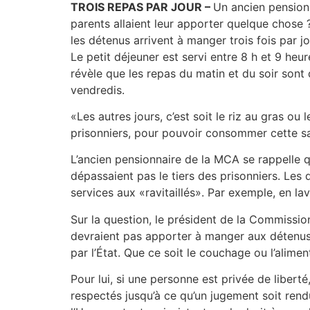
TROIS REPAS PAR JOUR –
Un ancien pensionn
parents allaient leur apporter quelque chose 
les détenus arrivent à manger trois fois par jo
Le petit déjeuner est servi entre 8 h et 9 heur
révèle que les repas du matin et du soir sont de
vendredis.
«Les autres jours, c’est soit le riz au gras ou 
prisonniers, pour pouvoir consommer cette sauc
L’ancien pensionnaire de la MCA se rappelle q
dépassaient pas le tiers des prisonniers. Les
services aux «ravitaillés». Par exemple, en lav
Sur la question, le président de la Commissi
devraient pas apporter à manger aux détenus.
par l’État. Que ce soit le couchage ou l’alime
Pour lui, si une personne est privée de liberté
respectés jusqu’à ce qu’un jugement soit rendu