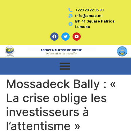
+223 20 22 36 83
info@amap.ml
BP:41 Square Patrice
Lumuba
Mossadeck Bally : «
La crise oblige les
investisseurs à
l’attentisme »