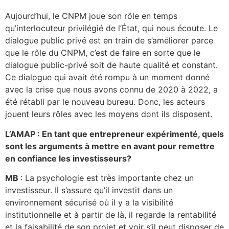
Aujourd’hui, le CNPM joue son rôle en temps
qu’interlocuteur privilégié de l’État, qui nous écoute. Le
dialogue public privé est en train de s’améliorer parce
que le rôle du CNPM, c’est de faire en sorte que le
dialogue public-privé soit de haute qualité et constant.
Ce dialogue qui avait été rompu à un moment donné
avec la crise que nous avons connu de 2020 à 2022, a
été rétabli par le nouveau bureau. Donc, les acteurs
jouent leurs rôles avec les moyens dont ils disposent.
L’AMAP : En tant que entrepreneur expérimenté, quels
sont les arguments à mettre en avant pour remettre
en confiance les investisseurs?
MB
: La psychologie est très importante chez un
investisseur. Il s’assure qu’il investit dans un
environnement sécurisé où il y a la visibilité
institutionnelle et à partir de là, il regarde la rentabilité
et la faisabilité de son projet et voir s’il peut disposer de