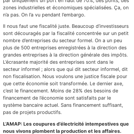
par uniquement un port en haut de 70%, des ponts, des
zones industrielles et économiques spécialisées. Ça, on
n’a pas. On l’a vu pendant l’embargo.
Il nous faut une fiscalité juste. Beaucoup d’investisseurs
sont découragés par la fiscalité concentrée sur un petit
nombre d’entreprises du secteur formel. On a un peu
plus de 500 entreprises enregistrées à la direction des
grandes entreprises à la direction générale des impôts.
L’écrasante majorité des entreprises sont dans le
secteur informel ; alors que qui dit secteur informel, dit
non fiscalisation. Nous voulons une justice fiscale pour
que cette économie soit transformée. Le dernier axe,
c’est le financement. Moins de 28% des besoins de
financement de l’économie sont satisfaits par le
système bancaire actuel. Sans financement suffisant,
pas de projets productifs.
L’AMAP: Les coupures d’électricité intempestives que
nous vivons plombent la production et les affaires.