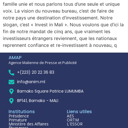
famille unie et nous parlons tous d’une seule et unique
voix. La vision du nouveau bureau, c’est de faire de
notre pays une destination d’investissement. Notre
slogan, c’est « Invest in Mali ». Nous voulons que d’ici la
fin de notre mandat de cinq ans, que vraiment les
investisseurs étrangers reviennent, que les nationaux
reprennent confiance et re-investissent à nouveau, q
AMAP
Agence Malienne de Presse et Publicité
+(223) 20 22 36 83
info@anim.ml
Bamako Square Patrice LUMUMBA
BP141, Bamako - MALI
Institutions
Liens utiles
Présidence
AES
Primature
ORTM
Ministère des Affaires
L'ESSOR
Étrangeres