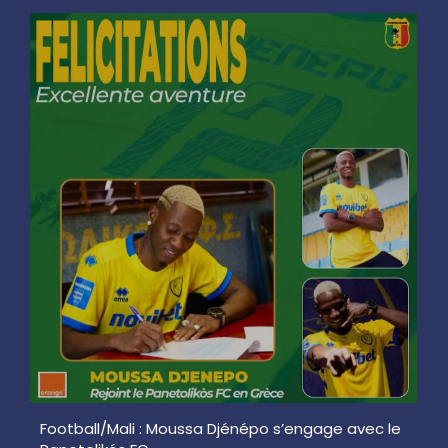
Football/Mali : Moussa Djénépo s’engage avec le