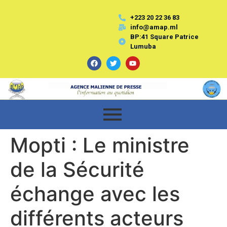
+223 20 22 36 83
info@amap.ml
BP:41 Square Patrice
Lumuba
Mopti : Le ministre
de la Sécurité
échange avec les
différents acteurs