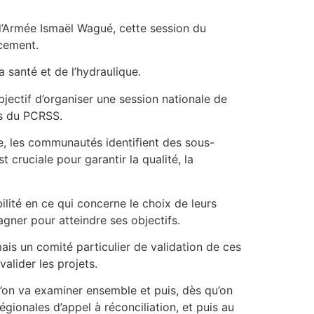
s d’Armée Ismaël Wagué, cette session du
ncement.
a santé et de l’hydraulique.
bjectif d’organiser une session nationale de
es du PCRSS.
re, les communautés identifient des sous-
 cruciale pour garantir la qualité, la
lité en ce qui concerne le choix de leurs
gner pour atteindre ses objectifs.
ais un comité particulier de validation de ces
alider les projets.
u’on va examiner ensemble et puis, dès qu’on
ionales d’appel à réconciliation, et puis au