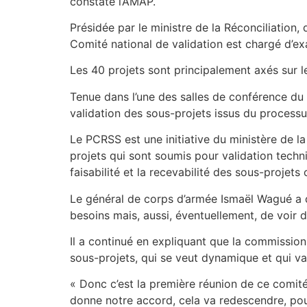
constaté l’AMAP.
Présidée par le ministre de la Réconciliation,
Comité national de validation est chargé d’ex
Les 40 projets sont principalement axés sur les
Tenue dans l’une des salles de conférence du m
validation des sous-projets issus du proces
Le PCRSS est une initiative du ministère de la
projets qui sont soumis pour validation techni
faisabilité et la recevabilité des sous-proje
Le général de corps d’armée Ismaël Wagué a di
besoins mais, aussi, éventuellement, de voir
Il a continué en expliquant que la commission
sous-projets, qui se veut dynamique et qui va 
« Donc c’est la première réunion de ce comit
donne notre accord, cela va redescendre, pour