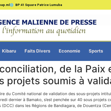
map.ml
BP:41 Square Patrice Lumuba
Kibaru
Faits Divers
Economie
Sports
conciliation, de la Paix
s projets soumis à valid
ire du Comité national de validation des sous-projets inti
dredi dernier à Bamako, s’est penchée sur 40 sous projets 
(DCC) dans les Régions de Bandiagara, de Douentza (Cent