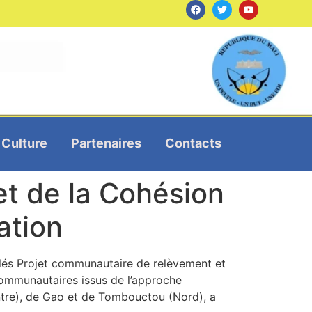
Culture
Partenaires
Contacts
 et de la Cohésion
ation
tulés Projet communautaire de relèvement et
communautaires issus de l’approche
re), de Gao et de Tombouctou (Nord), a