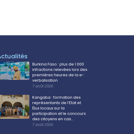
Actualités
Burkina Faso : plus de 1.000
infractions relevées lors des
premières heures de la e-
verbalisation
7 août 2026
Kangaba : formation des
représentants de l’Etat et
Élus locaux sur la
participation et le concours
des citoyens en cas…
7 août 2026