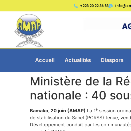
+223 20 22 36 83
info@a
Accueil
Actualités
Diaspora
Ministère de la Ré
nationale : 40 sou
è
Bamako, 20 juin (AMAP)
La 1
session ordina
de stabilisation du Sahel (PCRSS) tenue, ven
Développement conduit par les communautés 