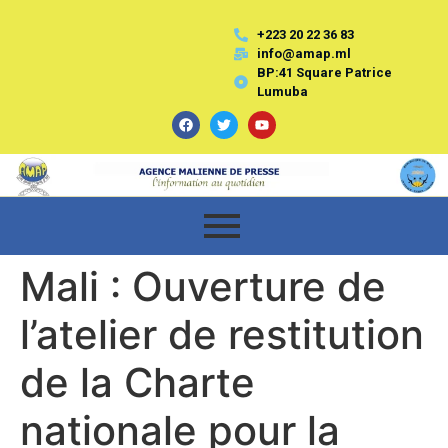
+223 20 22 36 83
info@amap.ml
BP:41 Square Patrice
Lumuba
Mali : Ouverture de
l’atelier de restitution
de la Charte
nationale pour la