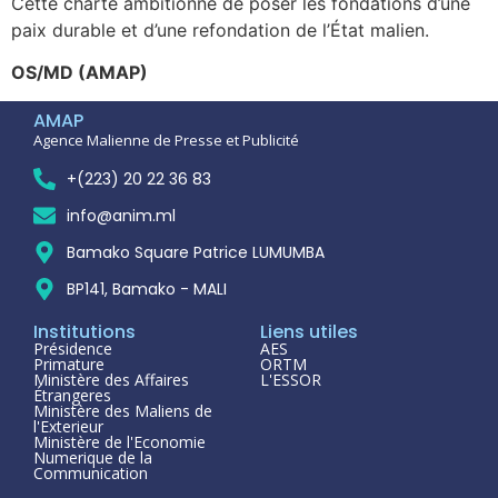
Cette charte ambitionne de poser les fondations d’une
paix durable et d’une refondation de l’État malien.
OS/MD (AMAP)
AMAP
Agence Malienne de Presse et Publicité
+(223) 20 22 36 83
info@anim.ml
Bamako Square Patrice LUMUMBA
BP141, Bamako - MALI
Institutions
Liens utiles
Présidence
AES
Primature
ORTM
Ministère des Affaires
L'ESSOR
Étrangeres
Ministère des Maliens de
l'Exterieur
Ministère de l'Economie
Numerique de la
Communication