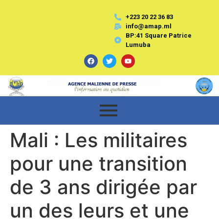
+223 20 22 36 83
info@amap.ml
BP:41 Square Patrice
Lumuba
Mali : Les militaires
pour une transition
de 3 ans dirigée par
un des leurs et une