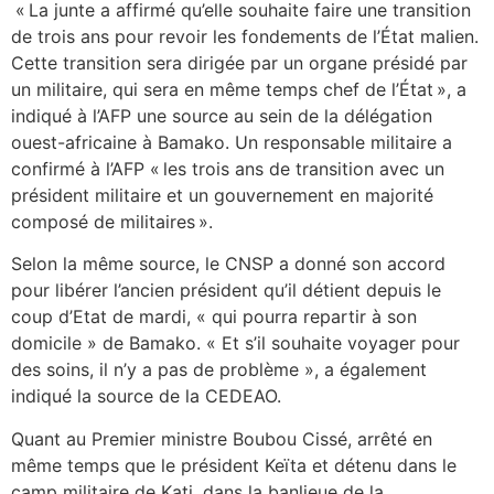
« La junte a affirmé qu’elle souhaite faire une transition
de trois ans pour revoir les fondements de l’État malien.
Cette transition sera dirigée par un organe présidé par
un militaire, qui sera en même temps chef de l’État », a
indiqué à l’AFP une source au sein de la délégation
ouest-africaine à Bamako. Un responsable militaire a
confirmé à l’AFP « les trois ans de transition avec un
président militaire et un gouvernement en majorité
composé de militaires ».
Selon la même source, le CNSP a donné son accord
pour libérer l’ancien président qu’il détient depuis le
coup d’Etat de mardi, « qui pourra repartir à son
domicile » de Bamako. « Et s’il souhaite voyager pour
des soins, il n’y a pas de problème », a également
indiqué la source de la CEDEAO.
Quant au Premier ministre Boubou Cissé, arrêté en
même temps que le président Keïta et détenu dans le
camp militaire de Kati, dans la banlieue de la