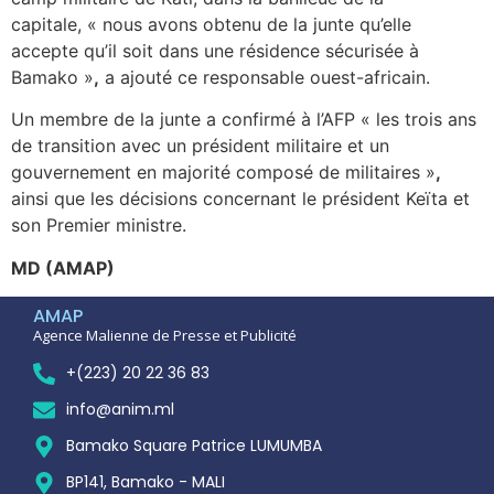
capitale, « nous avons obtenu de la junte qu’elle
accepte qu’il soit dans une résidence sécurisée à
Bamako »
,
a ajouté ce responsable ouest-africain.
Un membre de la junte a confirmé à l’AFP « les trois ans
de transition avec un président militaire et un
gouvernement en majorité composé de militaires »
,
ainsi que les décisions concernant le président Keïta et
son Premier ministre.
MD (AMAP)
AMAP
Agence Malienne de Presse et Publicité
+(223) 20 22 36 83
info@anim.ml
Bamako Square Patrice LUMUMBA
BP141, Bamako - MALI