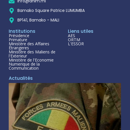
info@anim.ml
Bamako Square Patrice LUMUMBA
BP141, Bamako - MALI
Institutions
Liens utiles
Présidence
AES
Primature
ORTM
Ministère des Affaires
L'ESSOR
Étrangeres
Ministère des Maliens de
l'Exterieur
Ministère de l'Economie
Numerique de la
Communication
Actualités