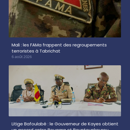
Mali : les FAMa frappent des regroupements
terroristes à Tabrichat
6 août 2026
Litige Bafoulabé : le Gouverneur de Kayes obtient
un accord entre Bougara et Bountounkourou