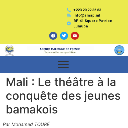
+223 20 22 36 83
info@amap.ml
BP:41 Square Patrice
Lumuba
Mali : Le théâtre à la
conquête des jeunes
bamakois
Par Mohamed TOURÉ