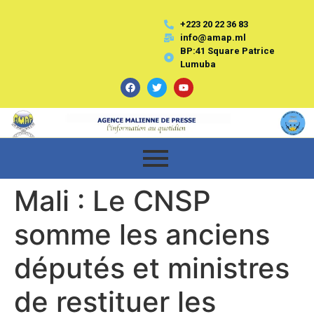
+223 20 22 36 83
info@amap.ml
BP:41 Square Patrice
Lumuba
Mali : Le CNSP
somme les anciens
députés et ministres
de restituer les