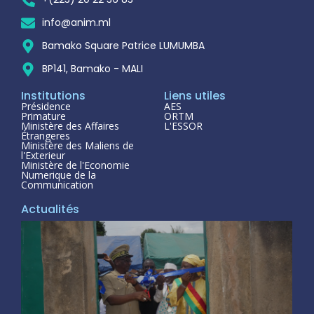
info@anim.ml
Bamako Square Patrice LUMUMBA
BP141, Bamako - MALI
Institutions
Liens utiles
Présidence
AES
Primature
ORTM
Ministère des Affaires
L'ESSOR
Étrangeres
Ministère des Maliens de
l'Exterieur
Ministère de l'Economie
Numerique de la
Communication
Actualités