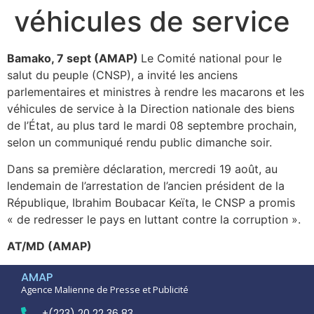
véhicules de service
Bamako, 7 sept (AMAP)
Le Comité national pour le
salut du peuple (CNSP), a invité les anciens
parlementaires et ministres à rendre les macarons et les
véhicules de service à la Direction nationale des biens
de l’État, au plus tard le mardi 08 septembre prochain,
selon un communiqué rendu public dimanche soir.
Dans sa première déclaration, mercredi 19 août, au
lendemain de l’arrestation de l’ancien président de la
République, Ibrahim Boubacar Keïta, le CNSP a promis
« de redresser le pays en luttant contre la corruption ».
AT/MD (AMAP)
AMAP
Agence Malienne de Presse et Publicité
+(223) 20 22 36 83