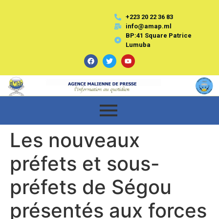
+223 20 22 36 83
info@amap.ml
BP:41 Square Patrice
Lumuba
Les nouveaux
préfets et sous-
préfets de Ségou
présentés aux forces