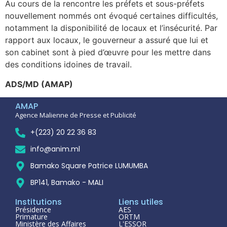
Au cours de la rencontre les préfets et sous-préfets
nouvellement nommés ont évoqué certaines difficultés,
notamment la disponibilité de locaux et l’insécurité. Par
rapport aux locaux, le gouverneur a assuré que lui et
son cabinet sont à pied d’œuvre pour les mettre dans
des conditions idoines de travail.
ADS/MD (AMAP)
AMAP
Agence Malienne de Presse et Publicité
+(223) 20 22 36 83
info@anim.ml
Bamako Square Patrice LUMUMBA
BP141, Bamako - MALI
Institutions
Liens utiles
Présidence
AES
Primature
ORTM
Ministère des Affaires
L'ESSOR