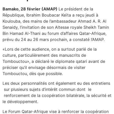
Bamako, 28 février (AMAP)
Le président de la
République, Ibrahim Boubacar Keïta a reçu jeudi à
Koulouba, des mains de l’ambassadeur Ahmad A. R. Al
Senaidy, l’invitation de son Altesse royale Sheikh Tamin
Bin Hamad Al-Thani au forum d’affaires Qatar-Afrique,
prévu du 24 au 26 mars prochain, a constaté l’AMAP.
«Lors de cette audience, on a surtout parlé de la
culture, particulièrement des manuscrits de
Tombouctou», a déclaré le diplomate qatari avant de
préciser qu’il envisage désormais de visiter
Tombouctou, dès que possible.
Les deux personnalités ont également eu des entretiens
sur plusieurs sujets d’intérêt commun dont le
renforcement de la coopération bilatérale, la sécurité et
le développement.
Le Forum Qatar-Afrique vise à renforcer la coopération