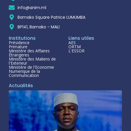
info@anim.ml
Bamako Square Patrice LUMUMBA
BP141, Bamako - MALI
Institutions
Liens utiles
Présidence
AES
Primature
ORTM
Ministère des Affaires
L'ESSOR
Étrangeres
Ministère des Maliens de
l'Exterieur
Ministère de l'Economie
Numerique de la
Communication
Actualités