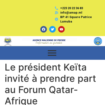
+223 20 22 36 83
info@amap.ml
BP:41 Square Patrice
Lumuba
Le président Keïta
invité à prendre part
au Forum Qatar-
Afrique